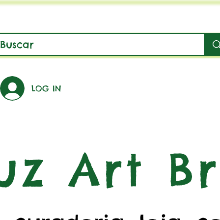
LOG IN
uz Art Br