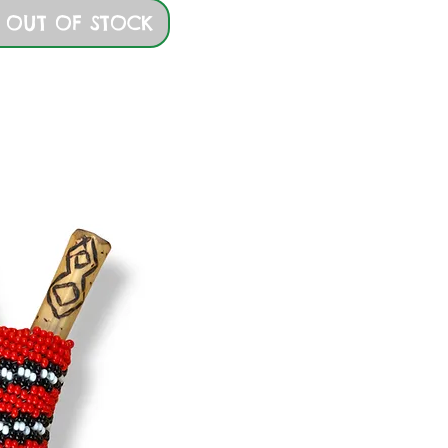
 OUT OF STOCK