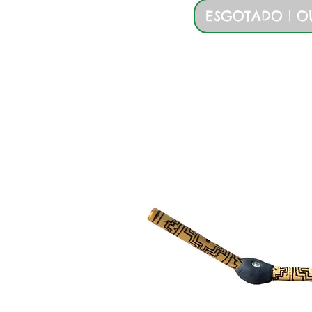
ESGOTADO | O