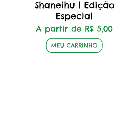
Shaneihu | Edição
Especial
Preço promocional
A partir de
R$ 5,00
MEU CARRINHO