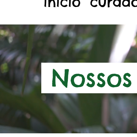
início
curado
Nossos