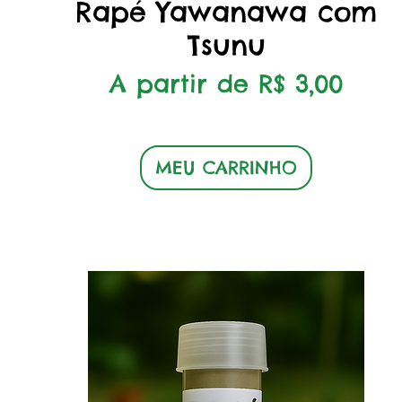
Rapé Yawanawa com
Tsunu
Preço promocional
A partir de
R$ 3,00
MEU CARRINHO