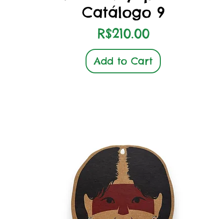
Catálogo 9
Price
R$210.00
Add to Cart