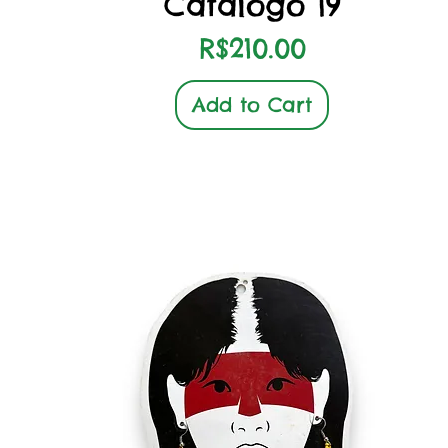
Catálogo 19
Price
R$210.00
Add to Cart