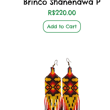
Brinco Shanenawa P
Price
R$220.00
Add to Cart