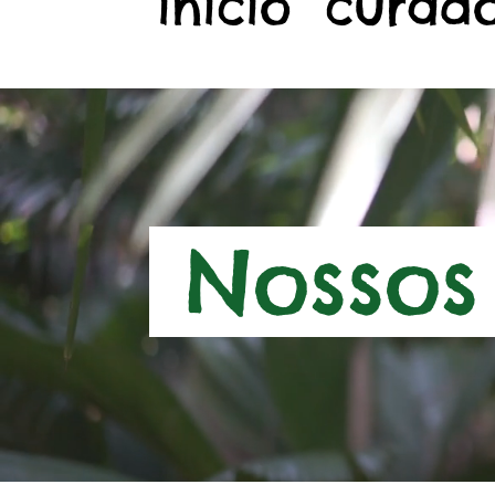
início
curado
Nossos