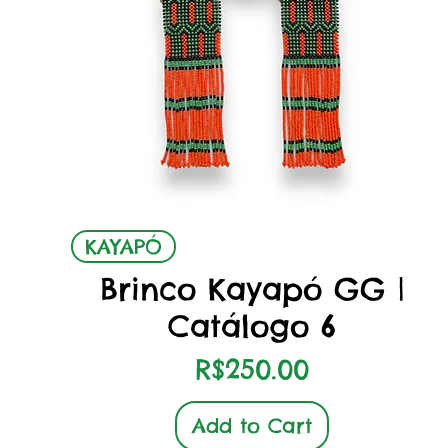
Quick View
KAYAPÓ
Brinco Kayapó GG |
Catálogo 6
Price
R$250.00
Add to Cart