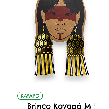
Quick View
KAYAPÓ
Brinco Kayapó M |