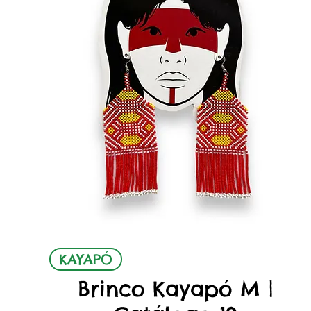
Quick View
KAYAPÓ
Brinco Kayapó M |