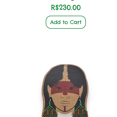
Price
R$230.00
Add to Cart