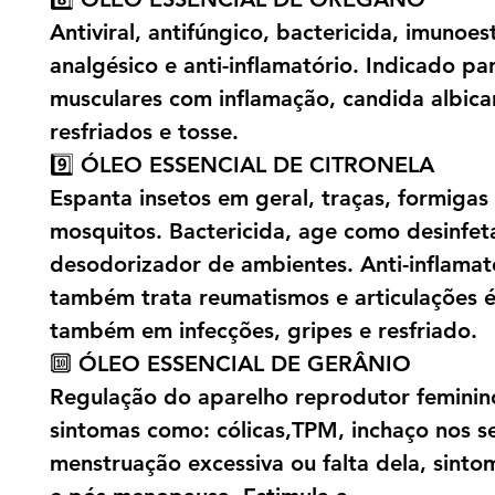
Antiviral, antifúngico, bactericida, imunoes
analgésico e anti-inflamatório. Indicado pa
musculares com inflamação, candida albican
resfriados e tosse.
9️⃣ ÓLEO ESSENCIAL DE CITRONELA
Espanta insetos em geral, traças, formigas
mosquitos. Bactericida, age como desinfet
desodorizador de ambientes. Anti-inflamat
também trata reumatismos e articulações é 
também em infecções, gripes e resfriado.
🔟 ÓLEO ESSENCIAL DE GERÂNIO
Regulação do aparelho reprodutor feminin
sintomas como: cólicas,TPM, inchaço nos se
menstruação excessiva ou falta dela, sinto