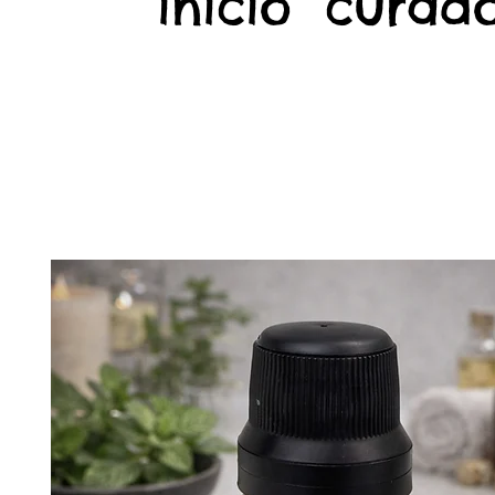
início
curado