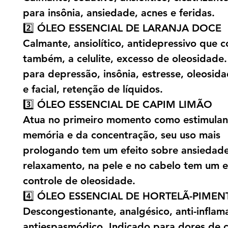
para insônia, ansiedade, acnes e feridas.
2️⃣ ÓLEO ESSENCIAL DE LARANJA DOCE
Calmante, ansiolítico, antidepressivo que 
também, a celulite, excesso de oleosidade.
para depressão, insônia, estresse, oleosida
e facial, retenção de líquidos.
3️⃣ ÓLEO ESSENCIAL DE CAPIM LIMÃO
Atua no primeiro momento como estimulan
memória e da concentração, seu uso mais
prologando tem um efeito sobre ansiedade
relaxamento, na pele e no cabelo tem um e
controle de oleosidade.
4️⃣ ÓLEO ESSENCIAL DE HORTELÃ-PIMEN
Descongestionante, analgésico, anti-inflama
antiespasmódico. Indicado para dores de 