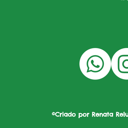
©Criado por Renata Reluz