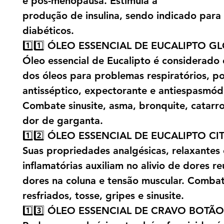
e pós-menopausa. Estimula a
produção de insulina, sendo indicado para
diabéticos.
1️⃣1️⃣ ÓLEO ESSENCIAL DE EUCALIPTO G
Óleo essencial de Eucalipto é considerado
dos óleos para problemas respiratórios, po
antisséptico, expectorante e antiespasmód
Combate sinusite, asma, bronquite, catarro
dor de garganta.
1️⃣2️⃣ ÓLEO ESSENCIAL DE EUCALIPTO C
Suas propriedades analgésicas, relaxantes e
inflamatórias auxiliam no alivio de dores r
dores na coluna e tensão muscular. Comba
resfriados, tosse, gripes e sinusite.
1️⃣3️⃣ ÓLEO ESSENCIAL DE CRAVO BOTÃO