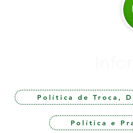
Info
Política de Troca, 
Política e P