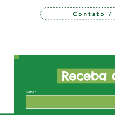
Contato 
Receba a
Nome