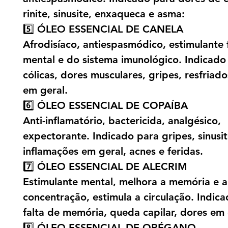
rinite, sinusite, enxaqueca e asma:
5️⃣ ÓLEO ESSENCIAL DE CANELA
Afrodisíaco, antiespasmódico, estimulante f
mental e do sistema imunológico. Indicado
cólicas, dores musculares, gripes, resfriad
em geral.
6️⃣ ÓLEO ESSENCIAL DE COPAÍBA
Anti-inflamatório, bactericida, analgésico,
expectorante. Indicado para gripes, sinusit
inflamações em geral, acnes e feridas.
7️⃣ ÓLEO ESSENCIAL DE ALECRIM
Estimulante mental, melhora a memória e a
concentração, estimula a circulação. Indic
falta de memória, queda capilar, dores em 
8️⃣ ÓLEO ESSENCIAL DE ORÉGANO