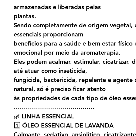
armazenadas e liberadas pelas
plantas.
Sendo completamente de origem vegetal, 
essenciais proporcionam
benefícios para a saúde e bem-estar físico 
emocional por meio da aromaterapia.
Eles podem acalmar, estimular, cicatrizar, d
até atuar como inseticida,
fungicida, bactericida, repelente e agente
natural, só é preciso ficar atento
às propriedades de cada tipo de óleo essen
………………………………….
🌿 LINHA ESSENCIAL
1️⃣ ÓLEO ESSENCIAL DE LAVANDA
Calmante, sedativo, ansiolítico, cicatrizant