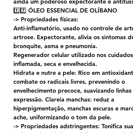
ainda um poderoso expectorante e antitus
1️⃣7️⃣ ÓLEO ESSENCIAL DE OLÍBANO
-> Propriedades físicas:
Anti-inflamatório, usado no controle de artr
artrose. Expectorante, alivia os sintomas d
bronquite, asma e pneumonia.
Regenerador celular utilizado nos cuidado
inflamada, seca e envelhecida.
Hidrata e nutre a pele: Rico em antioxidant
combate os radicais livres, prevenindo o
envelhecimento precoce, suavizando linhas
expressão. Clareia manchas: reduz a
hiperpigmentação, manchas escuras e mar
ache, uniformizando o tom da pele.
-> Propriedades adstringentes: Tonifica sua