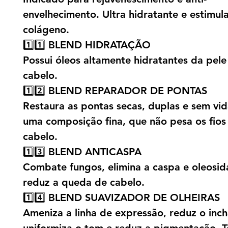
envelhecimento. Ultra hidratante e estimul
colágeno.
1️⃣1️⃣ BLEND HIDRATAÇÃO
Possui óleos altamente hidratantes da pele
cabelo.
1️⃣2️⃣ BLEND REPARADOR DE PONTAS
Restaura as pontas secas, duplas e sem vid
uma composição fina, que não pesa os fios
cabelo.
1️⃣3️⃣ BLEND ANTICASPA
Combate fungos, elimina a caspa e oleosid
reduz a queda de cabelo.
1️⃣4️⃣ BLEND SUAVIZADOR DE OLHEIRAS
Ameniza a linha de expressão, reduz o inch