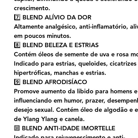
crescimento.
7️⃣ BLEND ALÍVIO DA DOR
Altamente analgésico, anti-inflamatório, ali
em poucos minutos.
8️⃣ BLEND BELEZA E ESTRIAS
Contém óleos de semente de uva e rosa m
Indicado para estrias, queloides, cicatrizes
hipertróficas, manchas e estrias.
9️⃣ BLEND AFRODISÍACO
Promove aumento da libido para homens e
influenciando em humor, prazer, desempen
desejo sexual. Contém óleo de algodão e e
de Ylang Ylang e canela.
🔟 BLEND ANTI-IDADE IMORTELLE
Indicado para rejuvenescimento e anti-