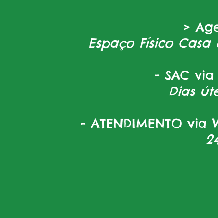
> Ag
Espaço Físico Casa 
- SAC via
Dias úte
- ATENDIMENTO via W
2