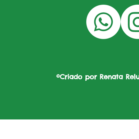
©Criado por Renata Reluz