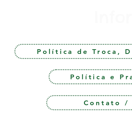
Info
Política de Troca, 
Política e P
Contato 