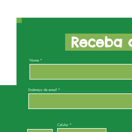
Receba a
Nome
Endereço de email
Celular