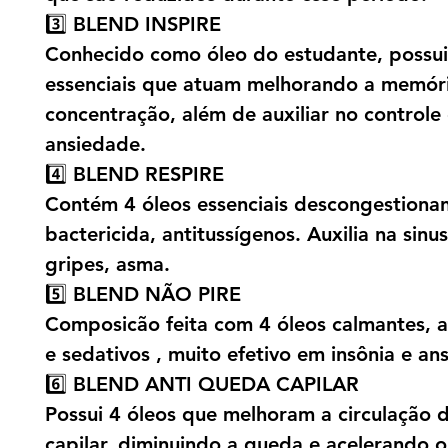
3️⃣ BLEND INSPIRE
Conhecido como óleo do estudante, possui
essenciais que atuam melhorando a memóri
concentração, além de auxiliar no controle
ansiedade.
4️⃣ BLEND RESPIRE
Contém 4 óleos essenciais descongestionan
bactericida, antitussígenos. Auxilia na sinusi
gripes, asma.
5️⃣ BLEND NÃO PIRE
Composicão feita com 4 óleos calmantes, an
e sedativos , muito efetivo em insônia e an
6️⃣ BLEND ANTI QUEDA CAPILAR
Possui 4 óleos que melhoram a circulação 
capilar, diminuindo a queda e acelerando o