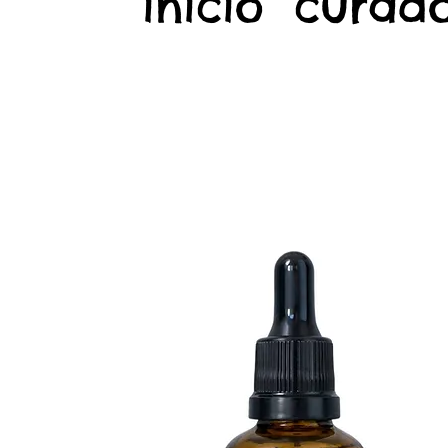
início
curado