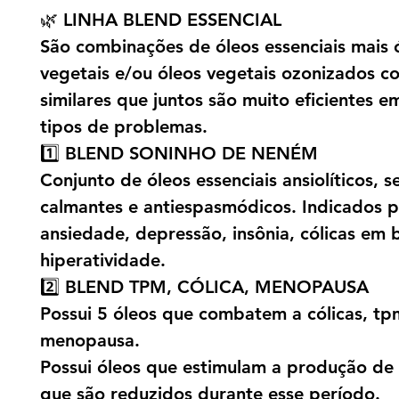
🌿 LINHA BLEND ESSENCIAL
São combinações de óleos essenciais mais 
vegetais e/ou óleos vegetais ozonizados c
similares que juntos são muito eficientes e
tipos de problemas.
1️⃣ BLEND SONINHO DE NENÉM
Conjunto de óleos essenciais ansiolíticos, s
calmantes e antiespasmódicos. Indicados 
ansiedade, depressão, insônia, cólicas em 
hiperatividade.
2️⃣ BLEND TPM, CÓLICA, MENOPAUSA
Possui 5 óleos que combatem a cólicas, tp
menopausa.
Possui óleos que estimulam a produção de
que são reduzidos durante esse período.