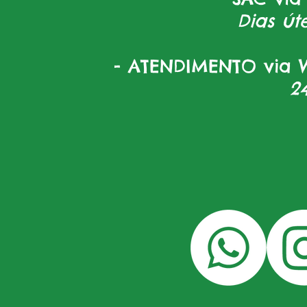
Dias úte
- ATENDIMENTO via W
2