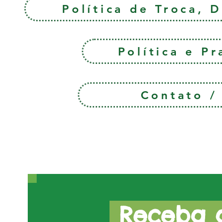
Política de Troca, 
Política e P
Contato 
Receba a