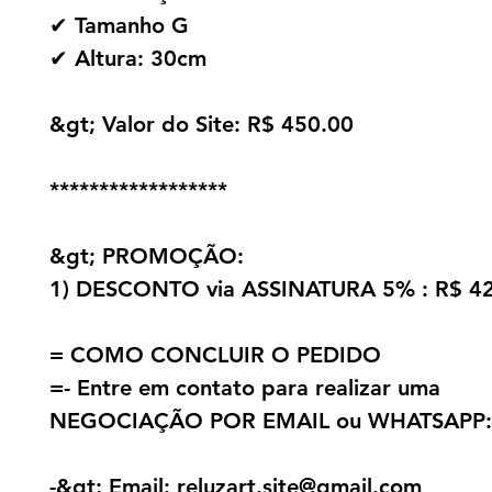
✔ Tamanho G
✔ Altura: 30cm
&gt; Valor do Site: R$ 450.00
******************
&gt; PROMOÇÃO:
1) DESCONTO via ASSINATURA 5% : R$ 4
= COMO CONCLUIR O PEDIDO
=- Entre em contato para realizar uma
NEGOCIAÇÃO POR EMAIL ou WHATSAPP:
-&gt; Email: reluzart.site@gmail.com