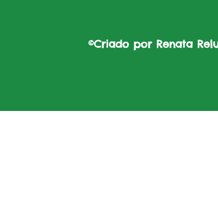
©Criado por Renata Reluz