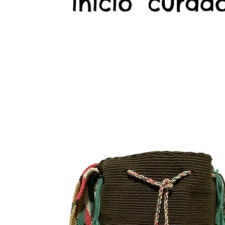
início
curado