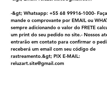
-&gt; Whatsapp: +55 68 99916-1000- Faça
mande o comprovante por EMAIL ou WHA
sempre adicionando o valor do FRETE calc
um print do seu pedido no site.- Nossos a
entrarão em contato para confirmar o pedi
receberá um email com seu código de
rastreamento.&gt; PIX E-MAIL:
reluzart.site@gmail.com