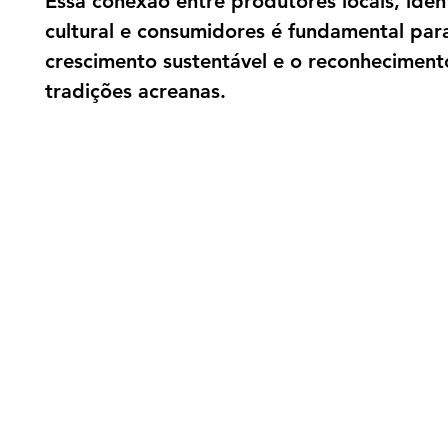
Essa conexão entre produtores locais, ide
cultural e consumidores é fundamental par
crescimento sustentável e o reconheciment
tradições acreanas.