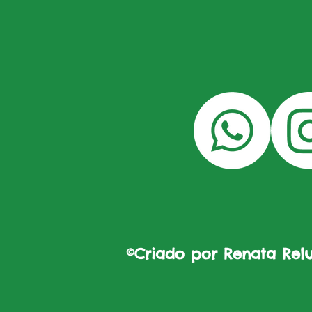
©Criado por Renata Reluz