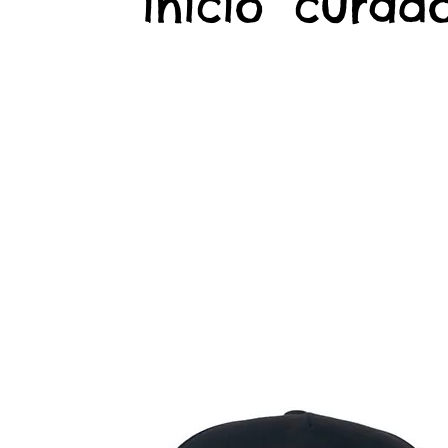
início
curado