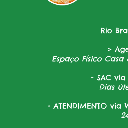
Rio Br
> Ag
Espaço Físico Casa 
- SAC via
Dias úte
- ATENDIMENTO via W
2