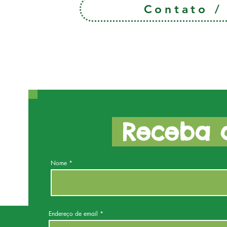
Contato 
Receba a
Nome
Endereço de email