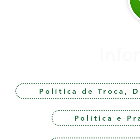
Info
Política de Troca, 
Política e P