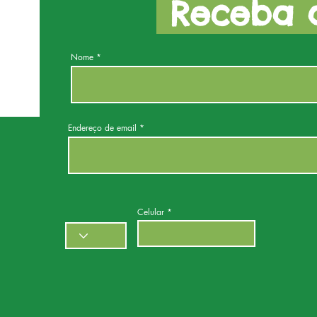
Receba a
Nome
Endereço de email
Celular