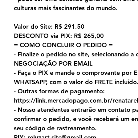
culturas mais fascinantes do mundo.
________________________________
Valor do Site: R$ 291,50
DESCONTO via PIX: R$ 265,00
= COMO CONCLUIR O PEDIDO =
- Finalize o pedido no site, selecionando a
NEGOCIAÇÃO POR EMAIL
- Faça o PIX e mande o comprovante por 
WHATSAPP, com o valor do FRETE incluído
- Outras formas de pagamento:
https://link.mercadopago.com.br/renatare
- Nosso atendentes entrarão em contato p
confirmar o pedido, e você receberá um e
seu código de rastreamento.
PIX: reluzart.site@gmail.com