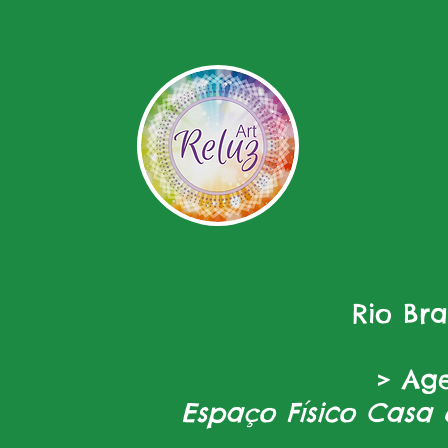
Rio Br
> Ag
Espaço Físico Casa 