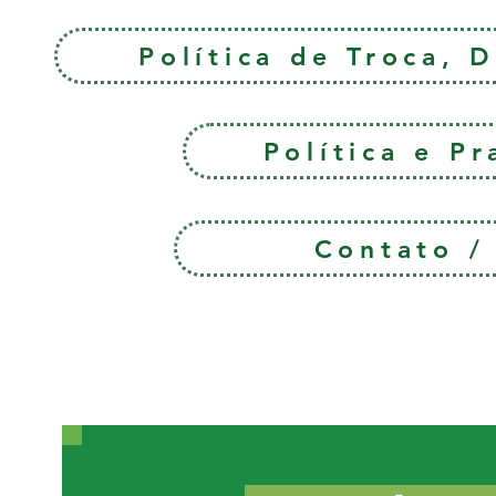
Política de Troca, 
Política e P
Contato 