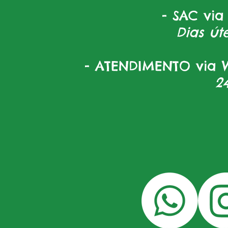
- SAC via
Dias úte
- ATENDIMENTO via W
2