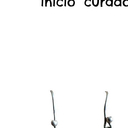
início
curado