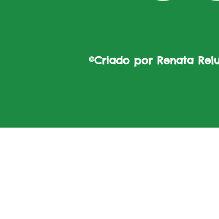
©Criado por Renata Reluz