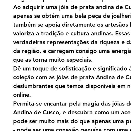
Ao adquirir uma jóia de prata andina de C
apenas se obtém uma bela peça de joalher
também se apoia diretamente os artesãos l
valoriza a tradição e cultura andinas. Essas
verdadeiras representações da riqueza e da
da região, e carregam consigo uma energia
que as torna muito especiais.
Dê um toque de sofisticação e significado 
coleção com as jóias de prata Andina de C
deslumbrantes que temos disponíveis em no
online.
Permita-se encantar pela magia das jóias d
Andina de Cusco, e descubra como um ace
pode ser muito mais do que apenas uma p
- pode ser uma conexão genuína com uma 