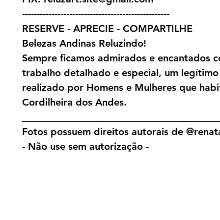
--------------------------------------------------
RESERVE - APRECIE - COMPARTILHE
Belezas Andinas Reluzindo!
Sempre ficamos admirados e encantados c
trabalho detalhado e especial, um legítimo
realizado por Homens e Mulheres que hab
Cordilheira dos Andes.
________________________________________
Fotos possuem direitos autorais de @renat
- Não use sem autorização -