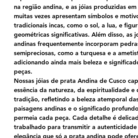
na região andina, e as jóias produzidas em
muitas vezes apresentam símbolos e motiv
tradicionais incas, como o sol, a lua, e figu
geométricas significativas. Além disso, as j
andinas frequentemente incorporam pedra
semipreciosas, como a turquesa e a ametis
adicionando ainda mais beleza e significad
peças.
Nossas jóias de prata Andina de Cusco ca
essência da natureza, da espiritualidade e
tradição, refletindo a beleza atemporal da
paisagens andinas e o significado profund
permeia cada peça. Cada detalhe é delic
trabalhado para transmitir a autenticidade
elegância que só a prata andina pode ofere