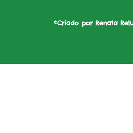
©Criado por Renata Reluz