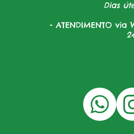
Dias úte
- ATENDIMENTO via W
2