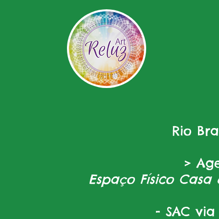
Rio Br
> Ag
Espaço Físico Casa 
- SAC via