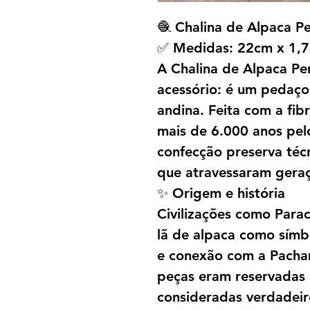
🧶 Chalina de Alpaca P
✅ Medidas: 22cm x 1,
A Chalina de Alpaca Pe
acessório: é um pedaço 
andina. Feita com a fib
mais de 6.000 anos pel
confecção preserva téc
que atravessaram gera
✨ Origem e história
Civilizações como Parac
lã de alpaca como símbo
e conexão com a Pacha
peças eram reservadas 
consideradas verdadeir