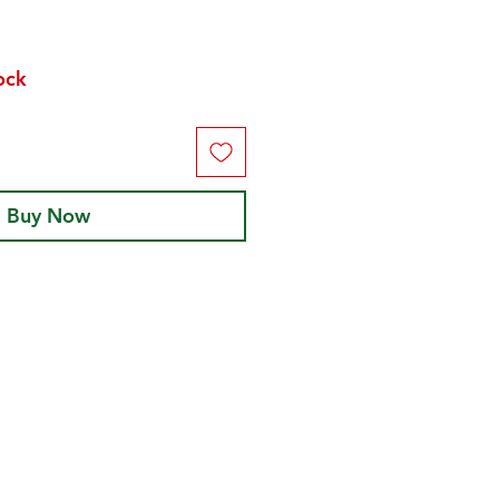
tock
Buy Now