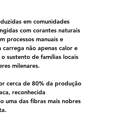
roduzidas em comunidades
ingidas com corantes naturais
 em processos manuais e
a carrega não apenas calor e
 sustento de famílias locais
eres milenares.
por cerca de 80% da produção
paca, reconhecida
o uma das fibras mais nobres
ta.