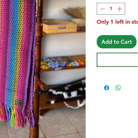
Only 1 left in s
Add to Cart