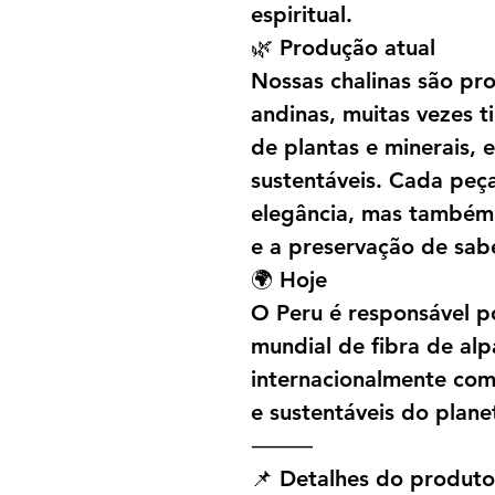
espiritual.
🌿 Produção atual
Nossas chalinas são p
andinas, muitas vezes t
de plantas e minerais,
sustentáveis. Cada peç
elegância, mas também o
e a preservação de sab
🌍 Hoje
O Peru é responsável 
mundial de fibra de al
internacionalmente com
e sustentáveis do plane
⸻
📌 Detalhes do produto