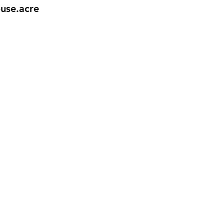
use.acre