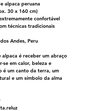
de alpaca peruana
ox. 30 x 160 cm)
e extremamente confortável
om técnicas tradicionais
dos Andes, Peru
de alpaca é receber um abraço
-se em calor, beleza e
o é um canto da terra, um
ltural e um símbolo da alma
r
ta.reluz