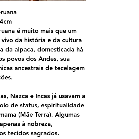
eruana
74cm
ruana é muito mais que um
vivo da história e da cultura
ra da alpaca, domesticada há
os povos dos Andes, sua
nicas ancestrais de tecelagem
ções.
as, Nazca e Incas já usavam a
lo de status, espiritualidade
mama (Mãe Terra). Algumas
apenas à nobreza,
os tecidos sagrados.