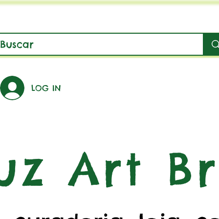
LOG IN
uz Art Br