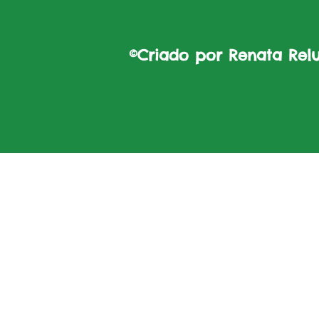
©Criado por Renata Reluz