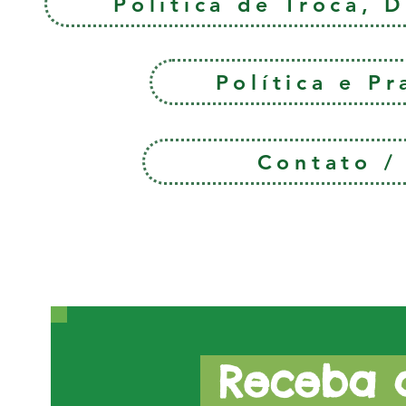
Política de Troca, 
Política e P
Contato 
Receba a