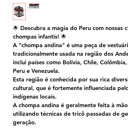
🌟 Descubra a magia do Peru com nossas 
chompas infantis! 🌟
A "chompa andina" é uma peça de vestuár
tradicionalmente usada na região dos And
inclui países como Bolívia, Chile, Colômbia
Peru e Venezuela.
Esta região é conhecida por sua rica diver
cultural, que é fortemente influenciada pe
indígenas locais.
A chompa andina é geralmente feita à mão
utilizando técnicas de tricô passadas de g
geração.