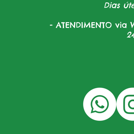
Dias úte
- ATENDIMENTO via W
2