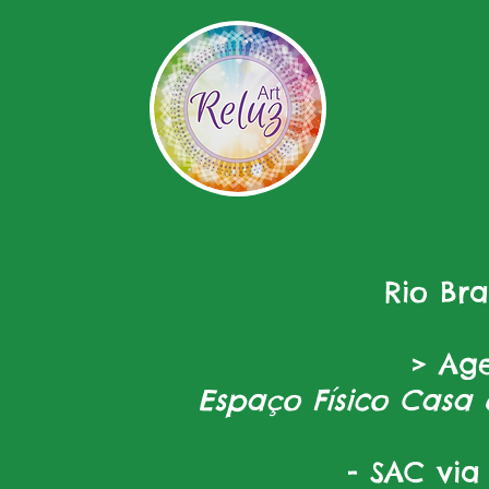
Rio Br
> Ag
Espaço Físico Casa 
- SAC via