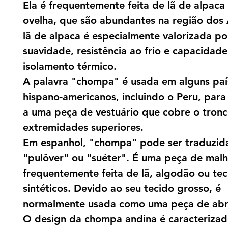
Ela é frequentemente feita de lã de alpaca
ovelha, que são abundantes na região dos
lã de alpaca é especialmente valorizada po
suavidade, resistência ao frio e capacidad
isolamento térmico.
A palavra "chompa" é usada em alguns paí
hispano-americanos, incluindo o Peru, para 
a uma peça de vestuário que cobre o tronc
extremidades superiores.
Em espanhol, "chompa" pode ser traduzi
"pulôver" ou "suéter". É uma peça de malh
frequentemente feita de lã, algodão ou tec
sintéticos. Devido ao seu tecido grosso, é
normalmente usada como uma peça de abr
O design da chompa andina é caracterizad