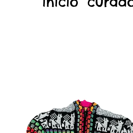
início
curado