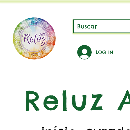
LOG IN
Reluz A