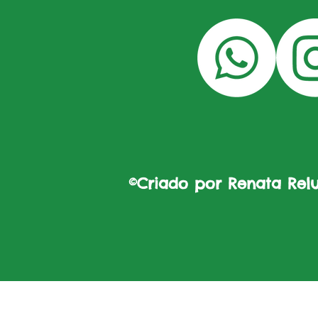
©Criado por Renata Reluz