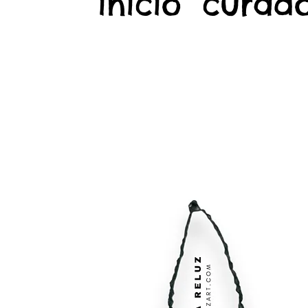
início
curado