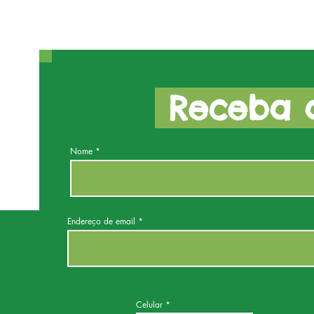
Receba a
Nome
Endereço de email
Celular