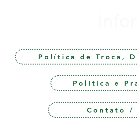
Info
Política de Troca, 
Política e P
Contato 