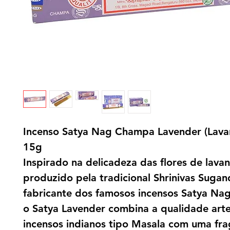
Incenso Satya Nag Champa Lavender (Lava
15g
Inspirado na delicadeza das flores de lava
produzido pela tradicional Shrinivas Sugan
fabricante dos famosos incensos Satya N
o Satya Lavender combina a qualidade art
incensos indianos tipo Masala com uma fra