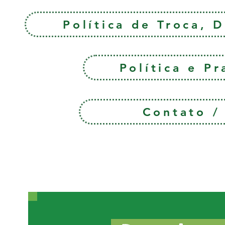
Política de Troca, 
Política e P
Contato 