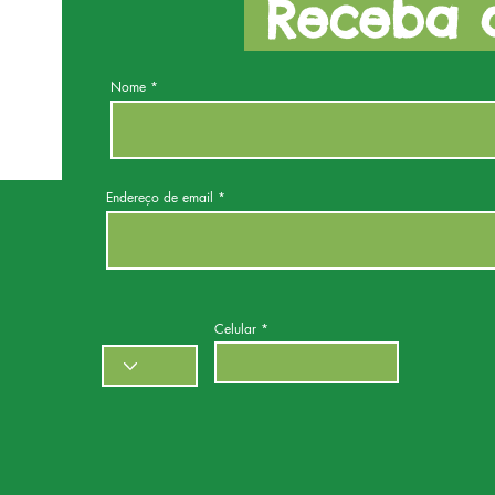
Receba a
Nome
Endereço de email
Celular