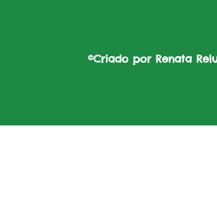
©Criado por Renata Reluz