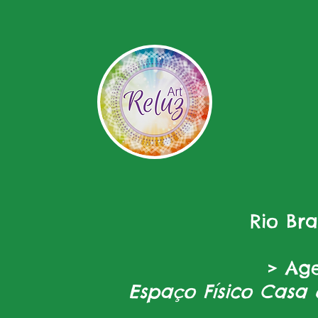
Rio Br
> Ag
Espaço Físico Casa 