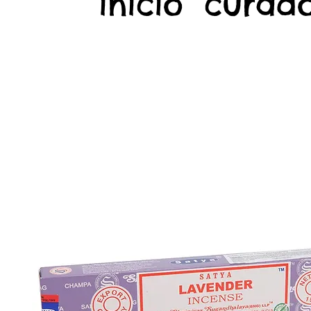
início
curado