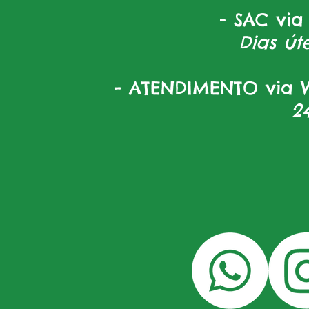
- SAC via
Dias úte
- ATENDIMENTO via W
2