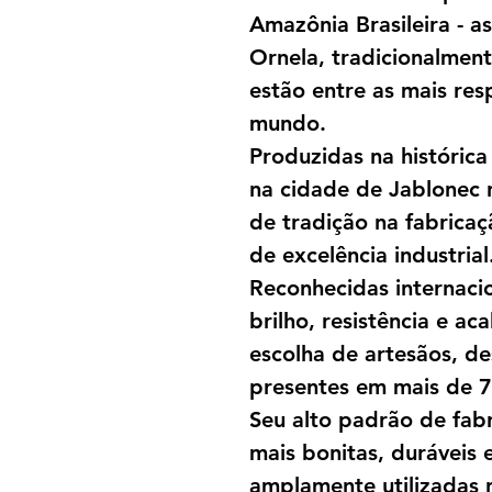
Amazônia Brasileira - a
Ornela, tradicionalmen
estão entre as mais res
mundo.
Produzidas na históric
na cidade de Jablonec 
de tradição na fabricaç
de excelência industrial
Reconhecidas internaci
brilho, resistência e a
escolha de artesãos, des
presentes em mais de 7
Seu alto padrão de fab
mais bonitas, duráveis 
amplamente utilizadas 