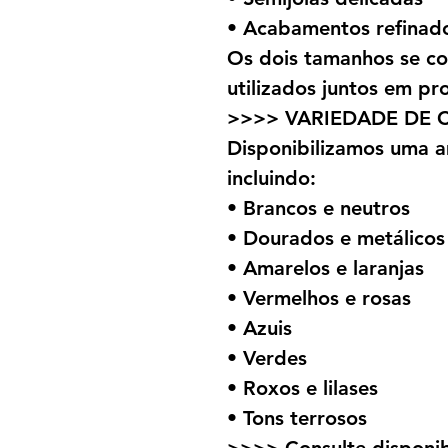
• Acabamentos refinad
Os dois tamanhos se 
utilizados juntos em pr
>>>> VARIEDADE DE 
Disponibilizamos uma a
incluindo:
• Brancos e neutros
• Dourados e metálicos
• Amarelos e laranjas
• Vermelhos e rosas
• Azuis
• Verdes
• Roxos e lilases
• Tons terrosos