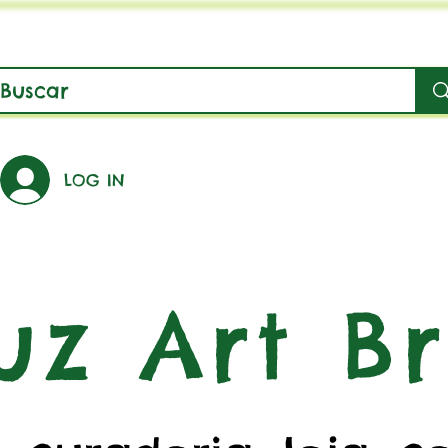
LOG IN
uz Art Br