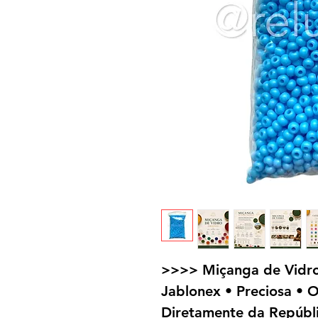
>>>> Miçanga de Vidro
Jablonex • Preciosa • O
Diretamente da Repúbli