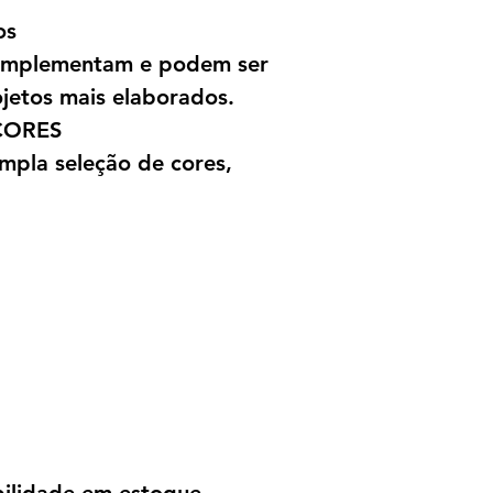
os
complementam e podem ser
ojetos mais elaborados.
CORES
mpla seleção de cores,