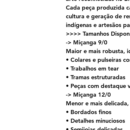
Cada peça produzida ca
cultura e geração de r
indígenas e artesãos pa
>>>> Tamanhos Disponí
-> Miçanga 9/0
Maior e mais robusta, i
• Colares e pulseiras c
• Trabalhos em tear
• Tramas estruturadas
• Peças com destaque v
-> Miçanga 12/0
Menor e mais delicada, 
• Bordados finos
• Detalhes minuciosos
• Semijoias delicadas