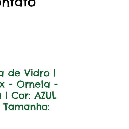
ontato
 de Vidro |
x - Ornela -
 | Cor: AZUL
 Tamanho: