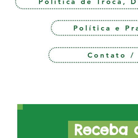
Política de Troca, 
Política e P
Contato 
Receba a