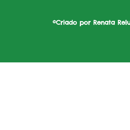
©Criado por Renata Reluz