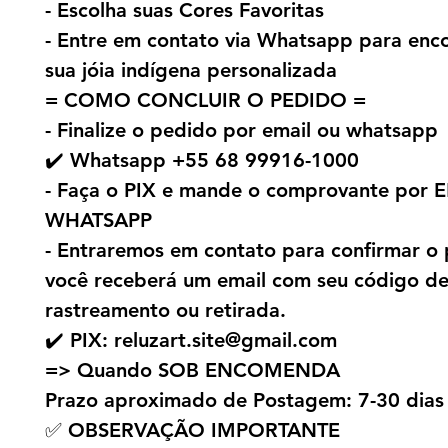
- Escolha suas Cores Favoritas
- Entre em contato via Whatsapp para en
sua jóia indígena personalizada
= COMO CONCLUIR O PEDIDO =
- Finalize o pedido por email ou whatsapp
✔️ Whatsapp +55 68 99916-1000
- Faça o PIX e mande o comprovante por 
WHATSAPP
- Entraremos em contato para confirmar o 
você receberá um email com seu código d
rastreamento ou retirada.
✔️ PIX: reluzart.site@gmail.com
=> Quando SOB ENCOMENDA
Prazo aproximado de Postagem: 7-30 dias
✅ OBSERVAÇÃO IMPORTANTE