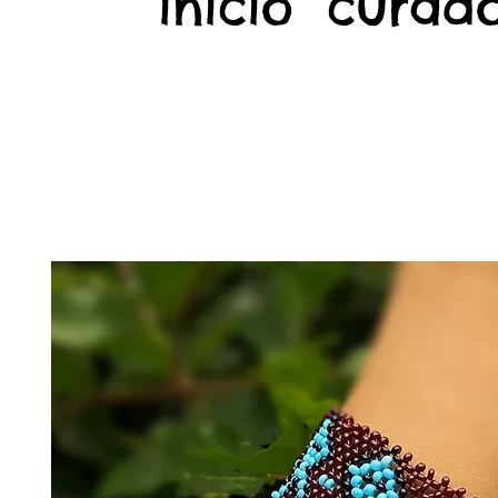
início
curado