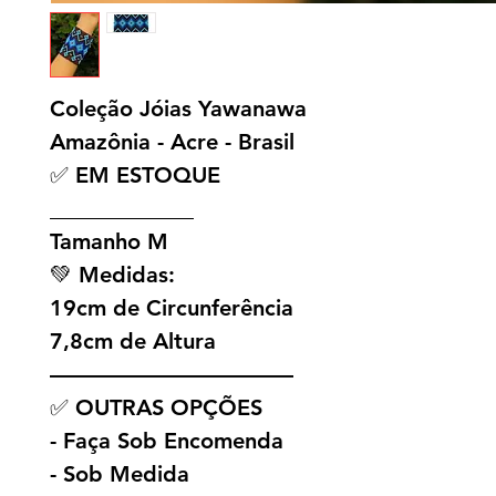
Coleção Jóias Yawanawa
Amazônia - Acre - Brasil
✅ EM ESTOQUE
_____________
Tamanho M
💚 Medidas:
19cm de Circunferência
7,8cm de Altura
———————————
✅ OUTRAS OPÇÕES
- Faça Sob Encomenda
- Sob Medida