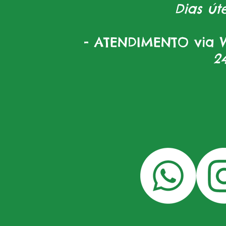
Dias úte
- ATENDIMENTO via W
2