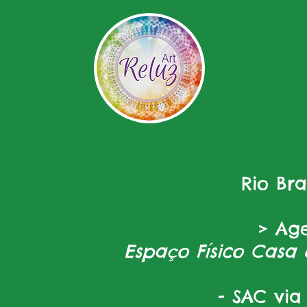
Rio Br
> Ag
Espaço Físico Casa 
- SAC via