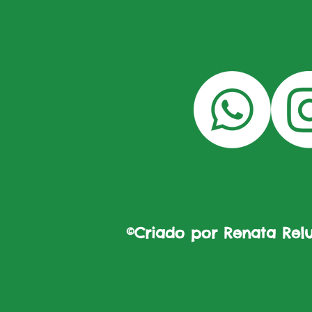
©Criado por Renata Reluz