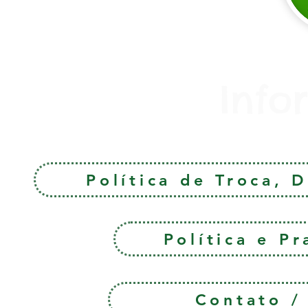
Info
Política de Troca, 
Política e P
Contato 