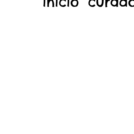
início
curado