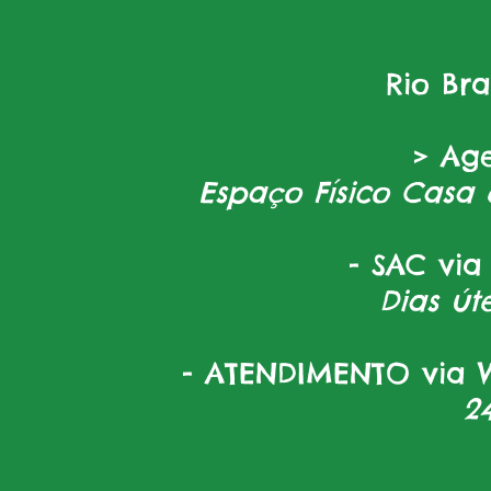
Rio Br
> Ag
Espaço Físico Casa 
- SAC via
Dias úte
- ATENDIMENTO via W
2