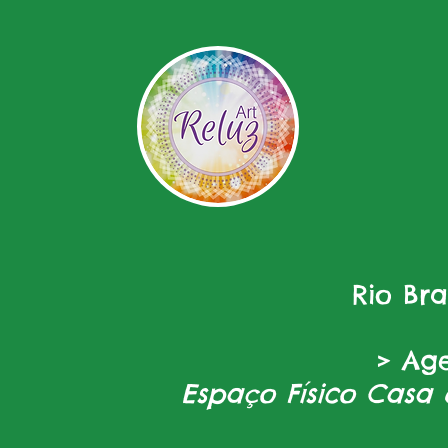
Rio Br
> Ag
Espaço Físico Casa 