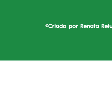
©Criado por Renata Reluz