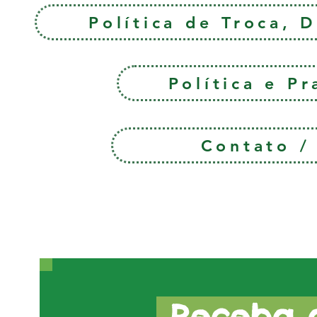
Política de Troca, 
Política e P
Contato 