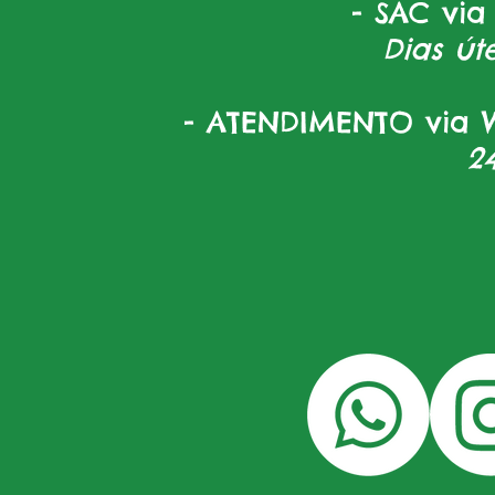
- SAC via
Dias úte
- ATENDIMENTO via W
2