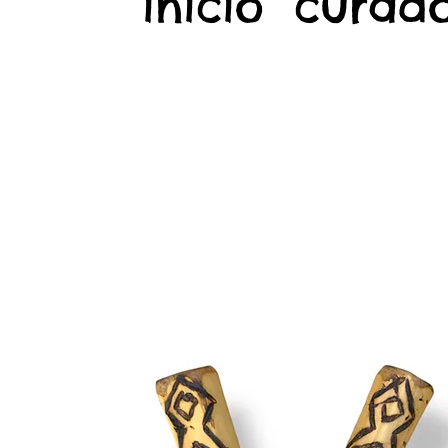
início
curado