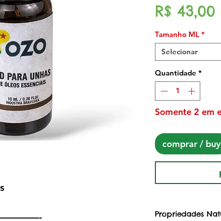
R$ 43,00
Tamanho ML
*
Selecionar
Quantidade
*
Somente 2 em 
comprar / buy
s
Propriedades Nat
————-