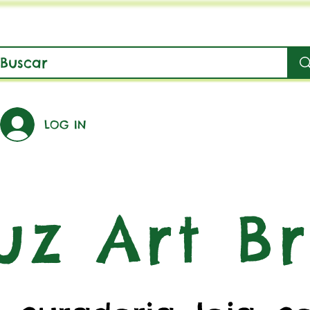
LOG IN
uz Art Br