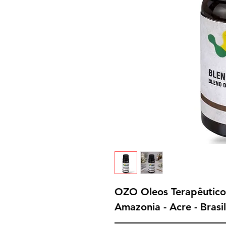
OZO Oleos Terapêutico
Amazonia - Acre - Brasil
———————————