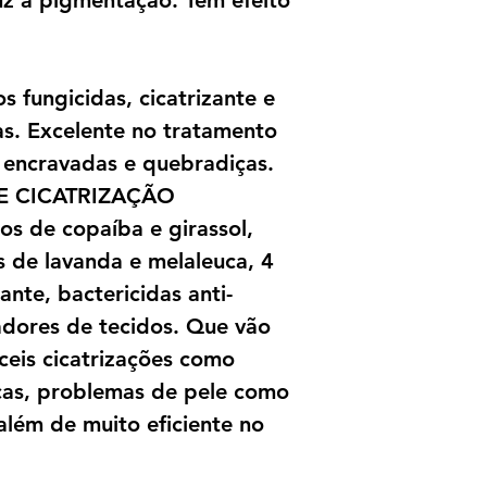
uz a pigmentação. Tem efeito
s fungicidas, cicatrizante e
as. Excelente no tratamento
 encravadas e quebradiças.
 E CICATRIZAÇÃO
os de copaíba e girassol,
s de lavanda e melaleuca, 4
ante, bactericidas anti-
adores de tecidos. Que vão
íceis cicatrizações como
icas, problemas de pele como
além de muito eficiente no