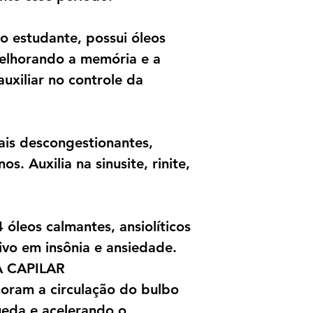
 estudante, possui óleos
elhorando a memória e a
uxiliar no controle da
ais descongestionantes,
os. Auxilia na sinusite, rinite,
óleos calmantes, ansiolíticos
tivo em insônia e ansiedade.
A CAPILAR
horam a circulação do bulbo
ueda e acelerando o