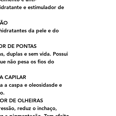
idratante e estimulador de
ÇÃO
hidratantes da pele e do
DOR DE PONTAS
s, duplas e sem vida. Possui
ue não pesa os fios do
PA CAPILAR
a a caspa e oleosidasde e
o.
ADOR DE OLHEIRAS
essão, reduz o inchaço,