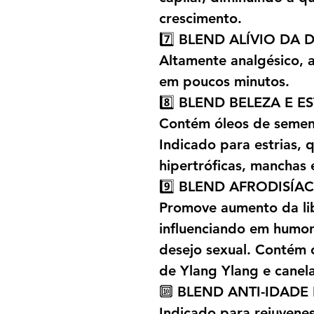
crescimento.
7️⃣ BLEND ALÍVIO DA 
Altamente analgésico, an
em poucos minutos.
8️⃣ BLEND BELEZA E E
Contém óleos de semen
Indicado para estrias, q
hipertróficas, manchas e
9️⃣ BLEND AFRODISÍA
Promove aumento da li
influenciando em humor
desejo sexual. Contém 
de Ylang Ylang e canela
🔟 BLEND ANTI-IDADE
Indicado para rejuvenes