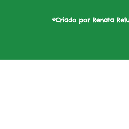
©Criado por Renata Reluz