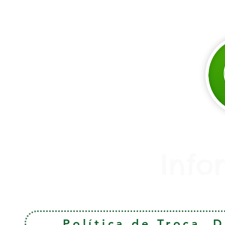
Info
Política de Troca, 