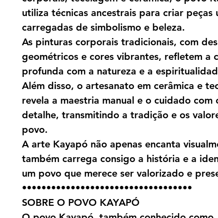
utiliza técnicas ancestrais para criar peças 
carregadas de simbolismo e beleza.
As pinturas corporais tradicionais, com de
geométricos e cores vibrantes, refletem a
profunda com a natureza e a espiritualidad
Além disso, o artesanato em cerâmica e te
revela a maestria manual e o cuidado com
detalhe, transmitindo a tradição e os valor
povo.
A arte Kayapó não apenas encanta visualm
também carrega consigo a história e a ide
um povo que merece ser valorizado e pres
•••••••••••••••••••••••••••••••••••
SOBRE O POVO KAYAPÓ
O povo Kayapó, também conhecido como