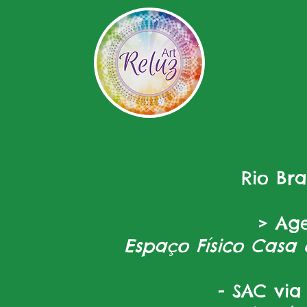
Rio Br
> Ag
Espaço Físico Casa 
- SAC via