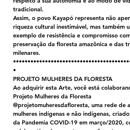
respeito à sua autonomia e ao modo de vi
tradicional.
Assim, o povo Kayapó representa não ape
riqueza cultural inestimável, mas também 
exemplo de resistência e compromisso com
preservação da floresta amazônica e das t
milenares.
••••••••••••••••••••••••••••••••••••••••
•
PROJETO MULHERES DA FLORESTA
Ao adquirir esta Arte, você está colabora
Projeto Mulheres da Floresta
@projetomuheresdafloresta, uma rede de a
mulheres indígenas e não indígenas, criado 
da Pandemia COVID-19 em março/2020, c