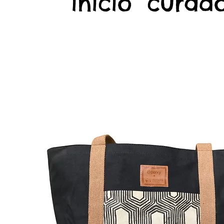
início
curado