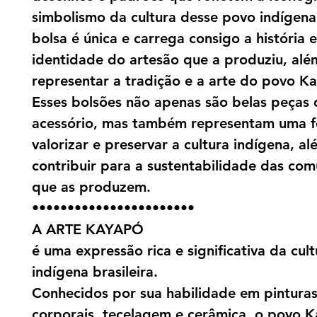
simbolismo da cultura desse povo indígen
bolsa é única e carrega consigo a história e
identidade do artesão que a produziu, alé
representar a tradição e a arte do povo K
Esses bolsões não apenas são belas peças 
acessório, mas também representam uma 
valorizar e preservar a cultura indígena, a
contribuir para a sustentabilidade das co
que as produzem.
•••••••••••••••••••••••
A ARTE KAYAPÓ
é uma expressão rica e significativa da cult
indígena brasileira.
Conhecidos por sua habilidade em pintura
corporais, tecelagem e cerâmica, o povo 