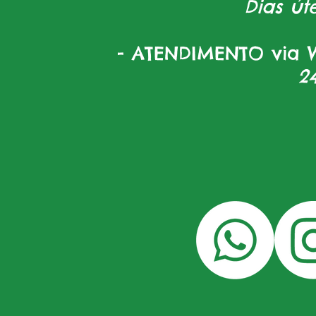
Dias úte
- ATENDIMENTO via W
2