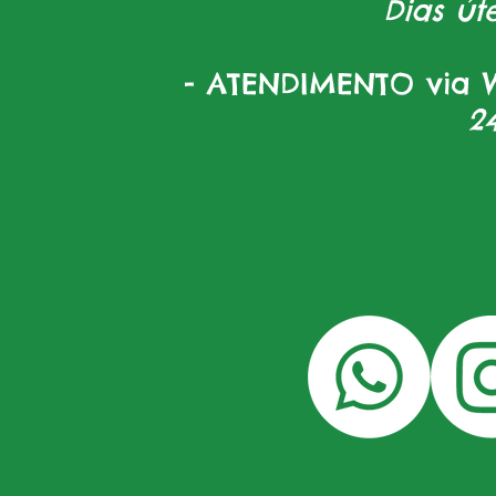
Dias úte
- ATENDIMENTO via W
2