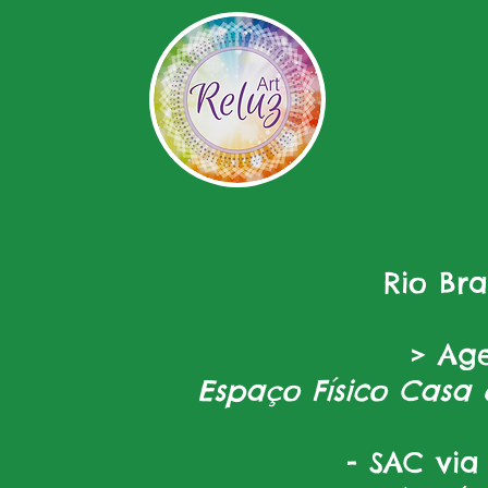
Rio Br
> Ag
Espaço Físico Casa 
- SAC via