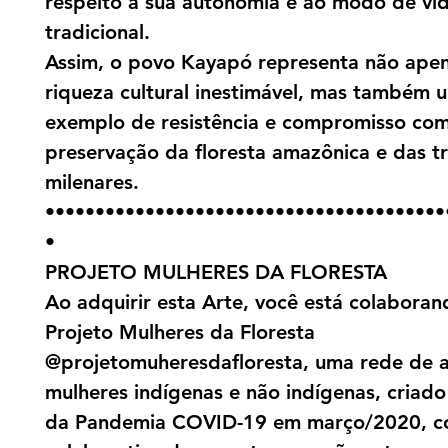
respeito à sua autonomia e ao modo de vi
tradicional.
Assim, o povo Kayapó representa não ape
riqueza cultural inestimável, mas também 
exemplo de resistência e compromisso com
preservação da floresta amazônica e das t
milenares.
••••••••••••••••••••••••••••••••••••••••
•
PROJETO MULHERES DA FLORESTA
Ao adquirir esta Arte, você está colabora
Projeto Mulheres da Floresta
@projetomuheresdafloresta, uma rede de a
mulheres indígenas e não indígenas, criado 
da Pandemia COVID-19 em março/2020, c