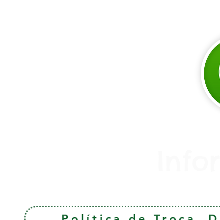
Info
Política de Troca, 