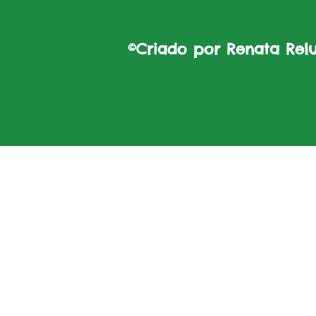
©Criado por Renata Reluz