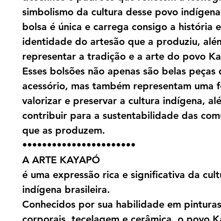
simbolismo da cultura desse povo indígen
bolsa é única e carrega consigo a história e
identidade do artesão que a produziu, alé
representar a tradição e a arte do povo K
Esses bolsões não apenas são belas peças 
acessório, mas também representam uma 
valorizar e preservar a cultura indígena, a
contribuir para a sustentabilidade das co
que as produzem.
•••••••••••••••••••••••
A ARTE KAYAPÓ
é uma expressão rica e significativa da cult
indígena brasileira.
Conhecidos por sua habilidade em pintura
corporais, tecelagem e cerâmica, o povo 