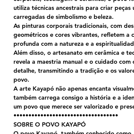
utiliza técnicas ancestrais para criar peças 
carregadas de simbolismo e beleza.
As pinturas corporais tradicionais, com de
geométricos e cores vibrantes, refletem a
profunda com a natureza e a espiritualidad
Além disso, o artesanato em cerâmica e te
revela a maestria manual e o cuidado com
detalhe, transmitindo a tradição e os valor
povo.
A arte Kayapó não apenas encanta visualm
também carrega consigo a história e a ide
um povo que merece ser valorizado e pres
•••••••••••••••••••••••••••••••••••
SOBRE O POVO KAYAPÓ
O povo Kayapó, também conhecido como