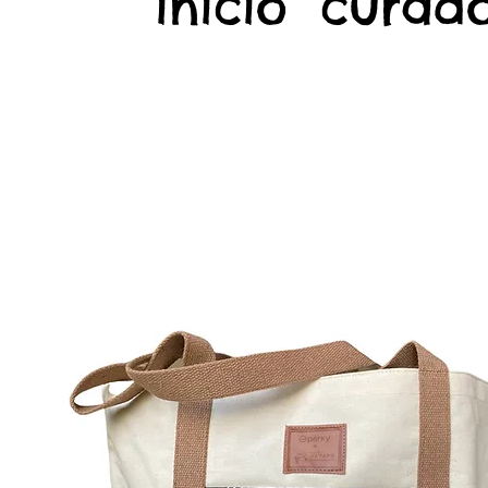
início
curado