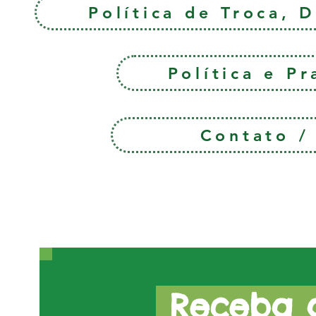
Política de Troca, 
Política e P
Contato 
Receba a