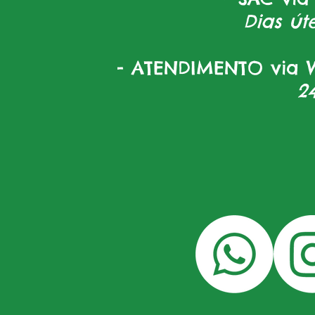
Dias úte
- ATENDIMENTO via W
2