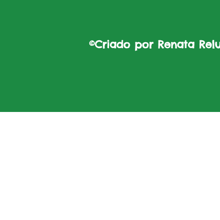
©Criado por Renata Reluz