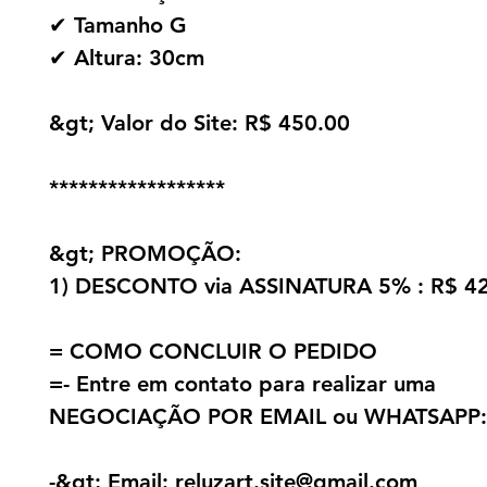
✔ Tamanho G
✔ Altura: 30cm
&gt; Valor do Site: R$ 450.00
******************
&gt; PROMOÇÃO:
1) DESCONTO via ASSINATURA 5% : R$ 4
= COMO CONCLUIR O PEDIDO
=- Entre em contato para realizar uma
NEGOCIAÇÃO POR EMAIL ou WHATSAPP:
-&gt; Email: reluzart.site@gmail.com