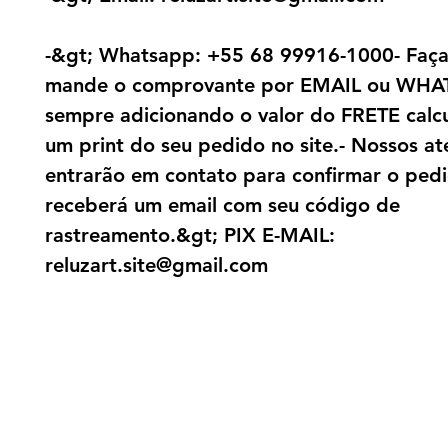
-&gt; Whatsapp: +55 68 99916-1000- Faça
mande o comprovante por EMAIL ou WHA
sempre adicionando o valor do FRETE calc
um print do seu pedido no site.- Nossos a
entrarão em contato para confirmar o pedi
receberá um email com seu código de
rastreamento.&gt; PIX E-MAIL:
reluzart.site@gmail.com