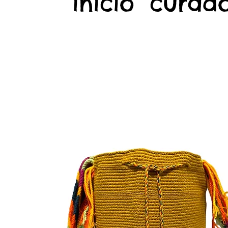
início
curado