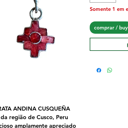
Somente 1 em 
comprar / buy
RATA ANDINA CUSQUEÑA
 da região de Cusco, Peru
ecioso amplamente apreciado