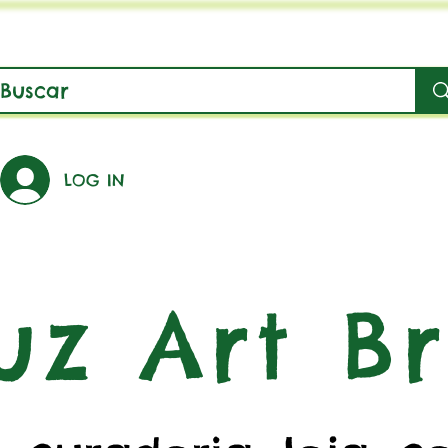
LOG IN
uz Art Br