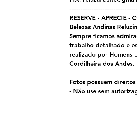
------------------------------------
RESERVE - APRECIE -
Belezas Andinas Reluzi
Sempre ficamos admira
trabalho detalhado e es
realizado por Homens 
Cordilheira dos Andes.
______________________
Fotos possuem direitos 
- Não use sem autorizaç