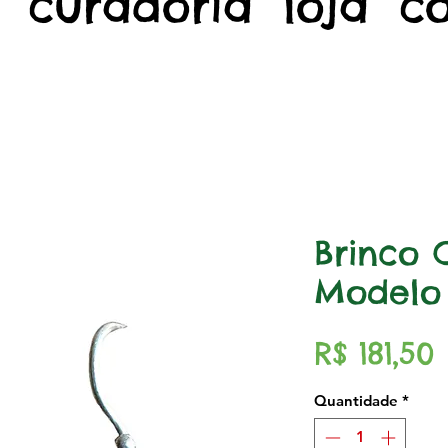
curadoria
loja
c
Brinco 
Modelo
R$ 181,50
Quantidade
*