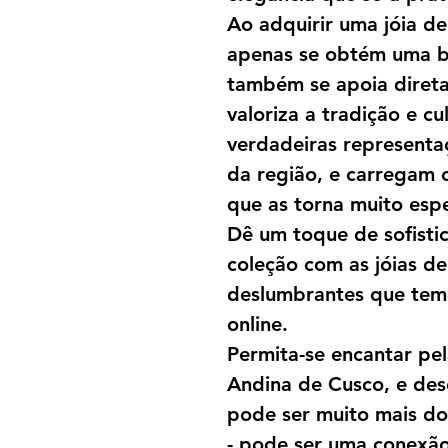
Ao adquirir uma jóia d
apenas se obtém uma be
também se apoia direta
valoriza a tradição e cu
verdadeiras representaç
da região, e carregam 
que as torna muito espe
Dê um toque de sofistic
coleção com as jóias d
deslumbrantes que temo
online.
Permita-se encantar pel
Andina de Cusco, e de
pode ser muito mais d
- pode ser uma conexã