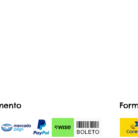
mento
Form