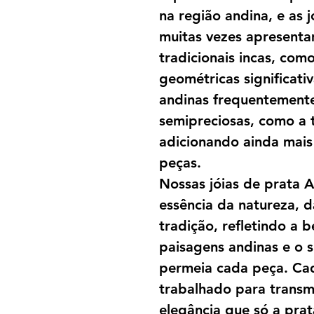
na região andina, e as 
muitas vezes apresenta
tradicionais incas, como 
geométricas significativ
andinas frequentement
semipreciosas, como a 
adicionando ainda mais 
peças.
Nossas jóias de prata 
essência da natureza, d
tradição, refletindo a 
paisagens andinas e o 
permeia cada peça. Ca
trabalhado para transmi
elegância que só a prat