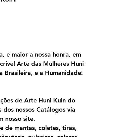
ia, e maior a nossa honra, em
crível Arte das Mulheres Huni
a Brasileira, e a Humanidade!
pções de Arte Huni Kuin do
s dos nossos Catálogos via
 nosso site.
 de mantas, coletes, tiras,