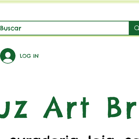
LOG IN
uz Art Br