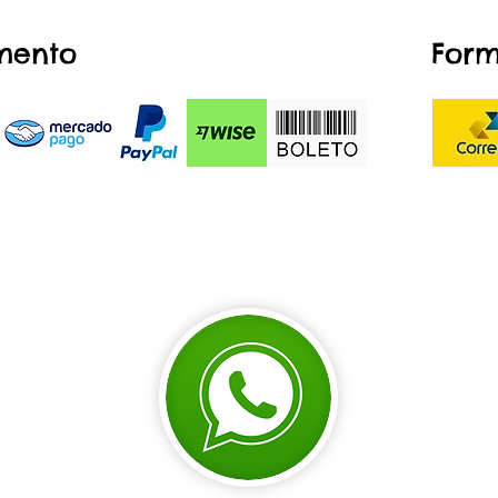
mento
Form