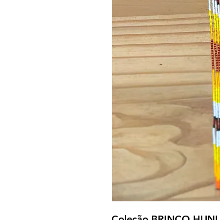
Coleção BRINCO HUNI