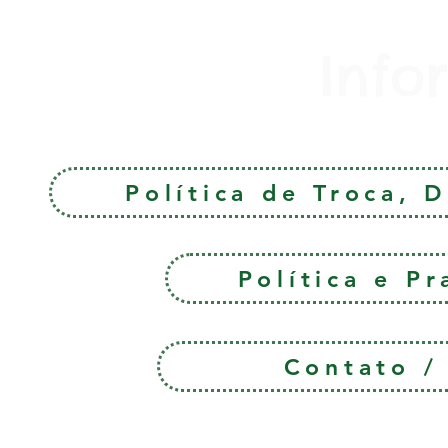
Info
Política de Troca, 
Política e P
Contato 