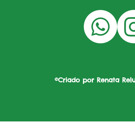
©Criado por Renata Reluz