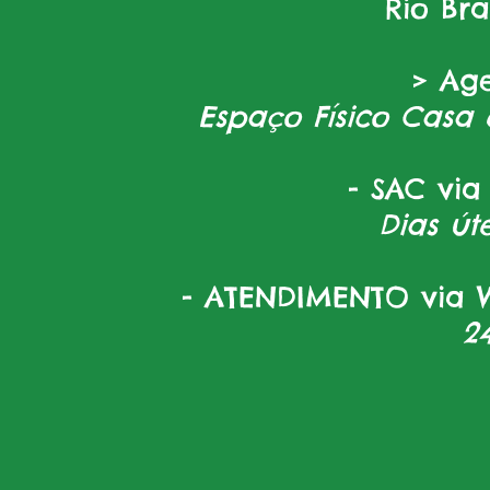
Rio Br
> Ag
Espaço Físico Casa 
- SAC via
Dias úte
- ATENDIMENTO via W
2