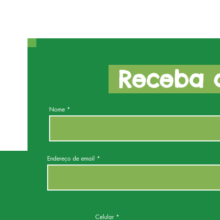
Receba a
Nome
Endereço de email
Celular