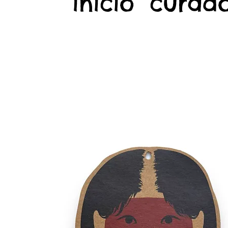
início
curado