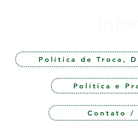
Info
Política de Troca, 
Política e P
Contato 