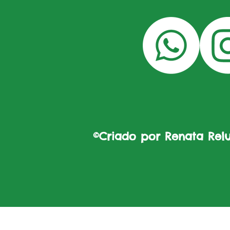
©Criado por Renata Reluz