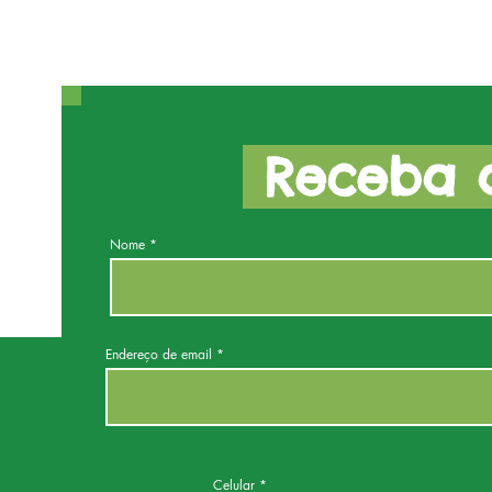
Receba a
Nome
Endereço de email
Celular