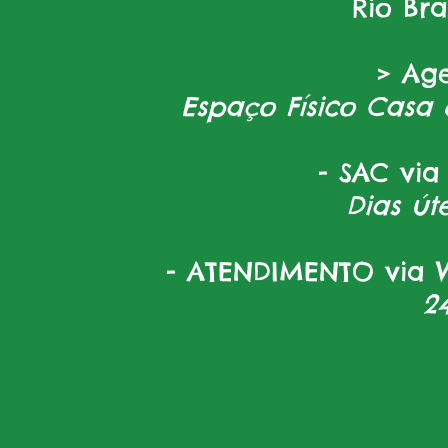
Rio Br
> Ag
Espaço Físico Casa 
- SAC via
Dias úte
- ATENDIMENTO via W
2