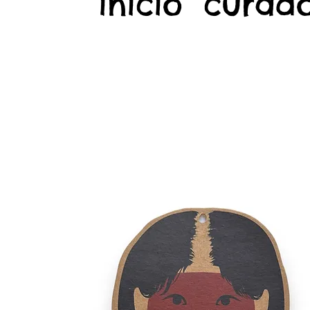
início
curado