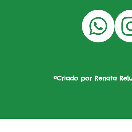
©Criado por Renata Reluz