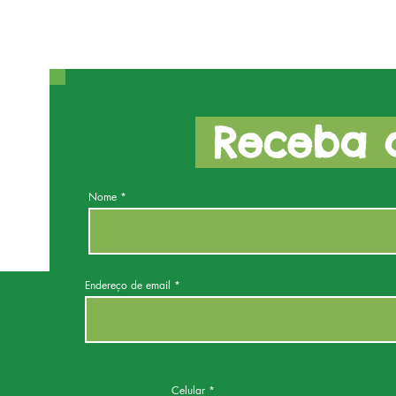
Receba a
Nome
Endereço de email
Celular