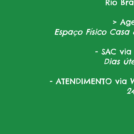
Rio Br
> Ag
Espaço Físico Casa 
- SAC via
Dias úte
- ATENDIMENTO via W
2