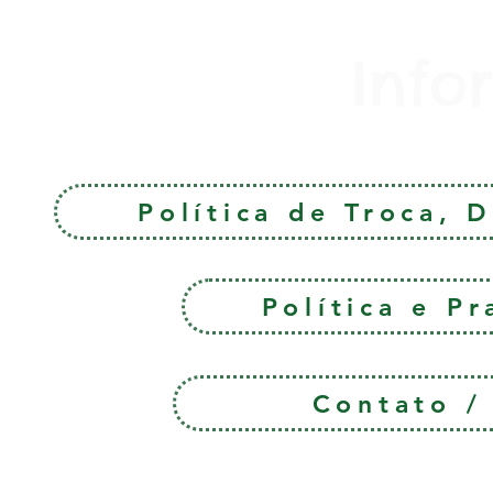
Info
Política de Troca, 
Política e P
Contato 