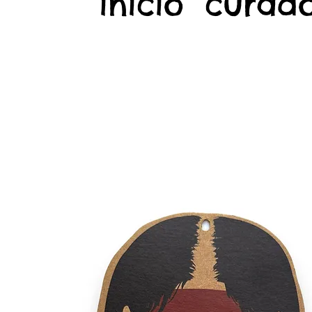
início
curado