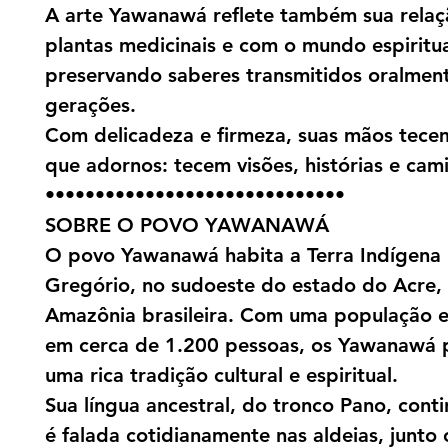
A arte Yawanawá reflete também sua rela
plantas medicinais e com o mundo espiritua
preservando saberes transmitidos oralmen
gerações.
Com delicadeza e firmeza, suas mãos tece
que adornos: tecem visões, histórias e cam
••••••••••••••••••••••••••••••
SOBRE O POVO YAWANAWÁ
O povo Yawanawá habita a Terra Indígena 
Gregório, no sudoeste do estado do Acre,
Amazônia brasileira. Com uma população 
em cerca de 1.200 pessoas, os Yawanawá 
uma rica tradição cultural e espiritual.
Sua língua ancestral, do tronco Pano, conti
é falada cotidianamente nas aldeias, junto