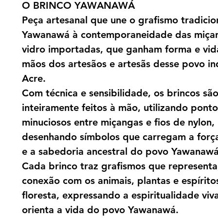
O BRINCO YAWANAWÁ
Peça artesanal que une o grafismo tradicio
Yawanawá à contemporaneidade das miça
vidro importadas, que ganham forma e vid
mãos dos artesãos e artesãs desse povo i
Acre.
Com técnica e sensibilidade, os brincos sã
inteiramente feitos à mão, utilizando ponto
minuciosos entre miçangas e fios de nylon,
desenhando símbolos que carregam a força 
e a sabedoria ancestral do povo Yawanawá
Cada brinco traz grafismos que represent
conexão com os animais, plantas e espírito
floresta, expressando a espiritualidade viv
orienta a vida do povo Yawanawá.