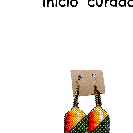
início
curado