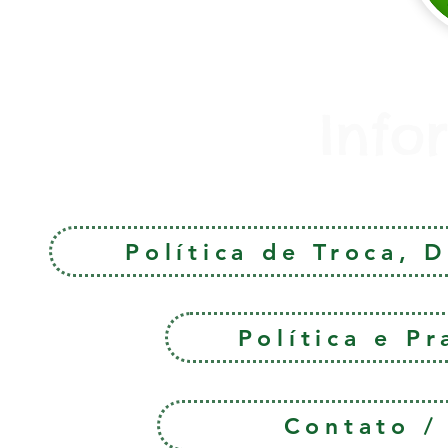
Info
Política de Troca, 
Política e P
Contato 