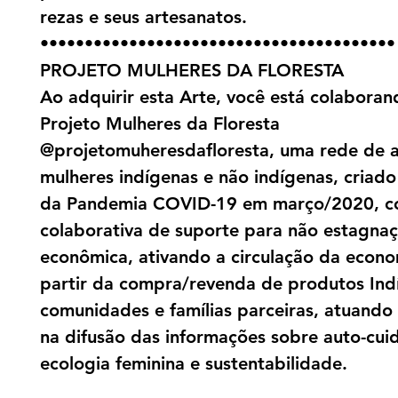
rezas e seus artesanatos.
••••••••••••••••••••••••••••••••••••••••
PROJETO MULHERES DA FLORESTA
Ao adquirir esta Arte, você está colabora
Projeto Mulheres da Floresta
@projetomuheresdafloresta, uma rede de a
mulheres indígenas e não indígenas, criado 
da Pandemia COVID-19 em março/2020, c
colaborativa de suporte para não estagna
econômica, ativando a circulação da econo
partir da compra/revenda de produtos Ind
comunidades e famílias parceiras, atuand
na difusão das informações sobre auto-cui
ecologia feminina e sustentabilidade.
___________________________________