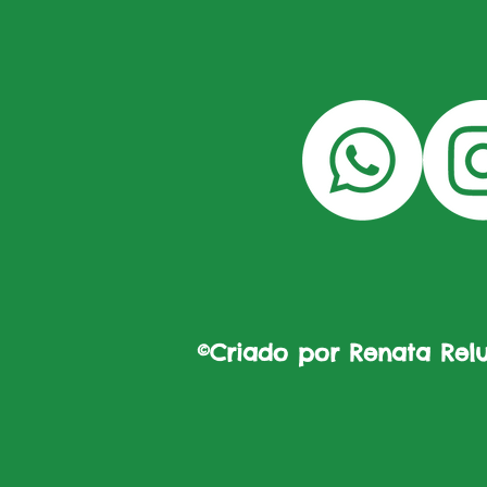
©Criado por Renata Reluz