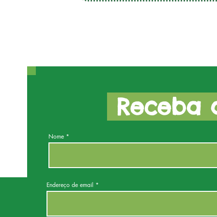
Receba a
Nome
Endereço de email