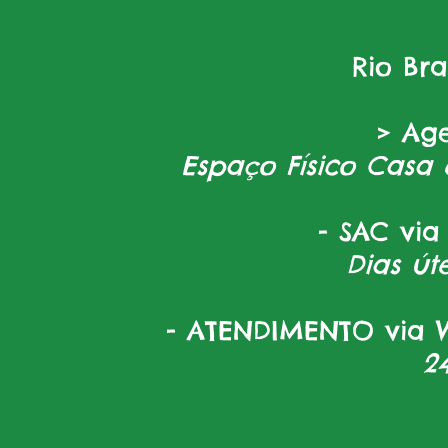
Rio Br
> Ag
Espaço Físico Casa 
- SAC via
Dias úte
- ATENDIMENTO via W
2