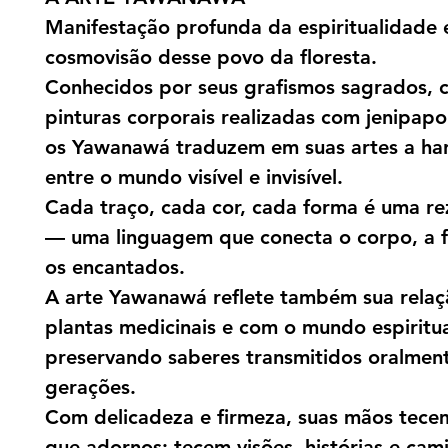
Manifestação profunda da espiritualidade 
cosmovisão desse povo da floresta.
Conhecidos por seus grafismos sagrados, 
pinturas corporais realizadas com jenipap
os Yawanawá traduzem em suas artes a ha
entre o mundo visível e invisível.
Cada traço, cada cor, cada forma é uma rez
— uma linguagem que conecta o corpo, a f
os encantados.
A arte Yawanawá reflete também sua rela
plantas medicinais e com o mundo espiritua
preservando saberes transmitidos oralmen
gerações.
Com delicadeza e firmeza, suas mãos tece
que adornos: tecem visões, histórias e cam