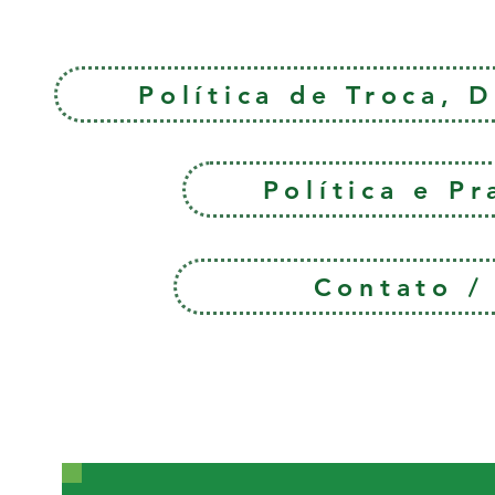
Política de Troca, 
Política e P
Contato 