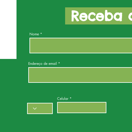
Receba a
Nome
Endereço de email
Celular