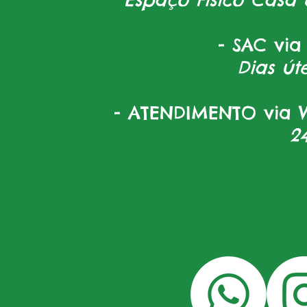
- SAC via
Dias úte
- ATENDIMENTO via W
2