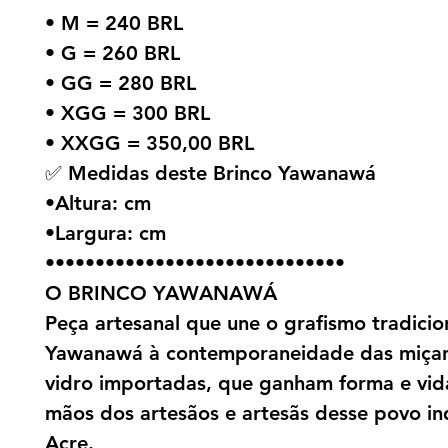
• M = 240 BRL
• G = 260 BRL
• GG = 280 BRL
• XGG = 300 BRL
• XXGG = 350,00 BRL
✅ Medidas deste Brinco Yawanawá
•Altura: cm
•Largura: cm
••••••••••••••••••••••••••••••
O BRINCO YAWANAWÁ
Peça artesanal que une o grafismo tradicio
Yawanawá à contemporaneidade das miça
vidro importadas, que ganham forma e vid
mãos dos artesãos e artesãs desse povo i
Acre.