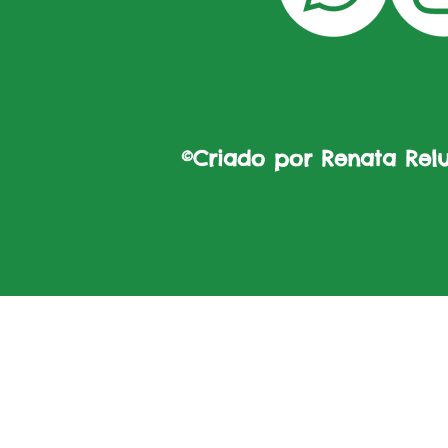
©Criado por Renata Reluz