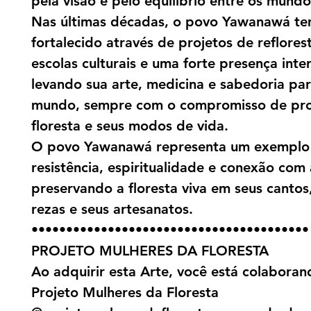
pela visão e pelo equilíbrio entre os mundo
Nas últimas décadas, o povo Yawanawá te
fortalecido através de projetos de reflore
escolas culturais e uma forte presença inte
levando sua arte, medicina e sabedoria pa
mundo, sempre com o compromisso de pro
floresta e seus modos de vida.
O povo Yawanawá representa um exemplo
resistência, espiritualidade e conexão com 
preservando a floresta viva em seus cantos
rezas e seus artesanatos.
••••••••••••••••••••••••••••••••••••••••
PROJETO MULHERES DA FLORESTA
Ao adquirir esta Arte, você está colabora
Projeto Mulheres da Floresta