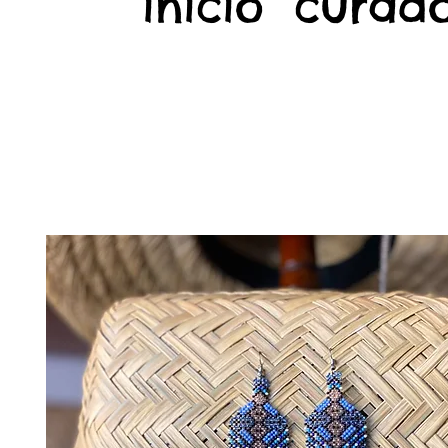
início
curado