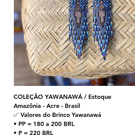
COLEÇÃO YAWANAWÁ / Estoque
Amazônia - Acre - Brasil
✅ Valores do Brinco Yawanawá
• PP = 180 a 200 BRL
• P = 220 BRL