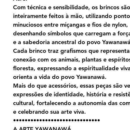
Com técnica e sensibilidade, os brincos sã
inteiramente feitos à mão, utilizando ponto
minuciosos entre miçangas e fios de nylon,
desenhando símbolos que carregam a força 
e a sabedoria ancestral do povo Yawanawá
Cada brinco traz grafismos que represent
conexão com os animais, plantas e espírito
floresta, expressando a espiritualidade viv
orienta a vida do povo Yawanawá.
Mais do que acessórios, essas peças são v
expressões de identidade, história e resist
cultural, fortalecendo a autonomia das co
e celebrando sua arte viva.
••••••••••••••••••••••••••••••
A ARTE YAWANAWÁ