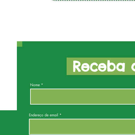
Receba a
Nome
Endereço de email