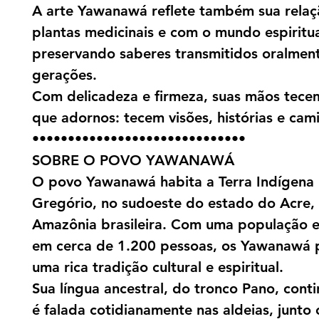
A arte Yawanawá reflete também sua rela
plantas medicinais e com o mundo espiritua
preservando saberes transmitidos oralmen
gerações.
Com delicadeza e firmeza, suas mãos tece
que adornos: tecem visões, histórias e cam
••••••••••••••••••••••••••••••
SOBRE O POVO YAWANAWÁ
O povo Yawanawá habita a Terra Indígena 
Gregório, no sudoeste do estado do Acre,
Amazônia brasileira. Com uma população 
em cerca de 1.200 pessoas, os Yawanawá 
uma rica tradição cultural e espiritual.
Sua língua ancestral, do tronco Pano, conti
é falada cotidianamente nas aldeias, junto