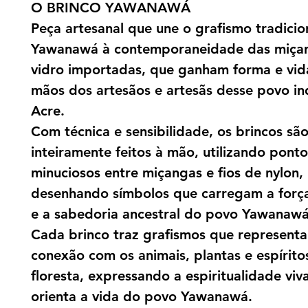
O BRINCO YAWANAWÁ
Peça artesanal que une o grafismo tradicio
Yawanawá à contemporaneidade das miça
vidro importadas, que ganham forma e vid
mãos dos artesãos e artesãs desse povo i
Acre.
Com técnica e sensibilidade, os brincos sã
inteiramente feitos à mão, utilizando ponto
minuciosos entre miçangas e fios de nylon,
desenhando símbolos que carregam a força 
e a sabedoria ancestral do povo Yawanawá
Cada brinco traz grafismos que represent
conexão com os animais, plantas e espírito
floresta, expressando a espiritualidade viv
orienta a vida do povo Yawanawá.