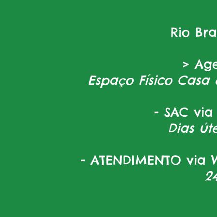
Rio Br
> Ag
Espaço Físico Casa 
- SAC via
Dias úte
- ATENDIMENTO via W
2