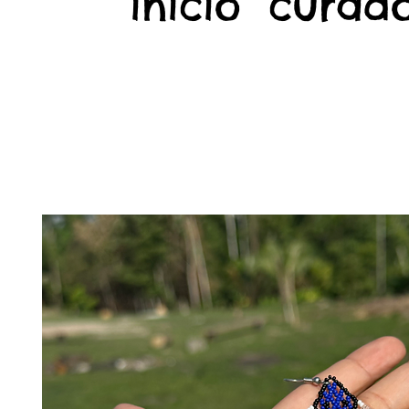
início
curado