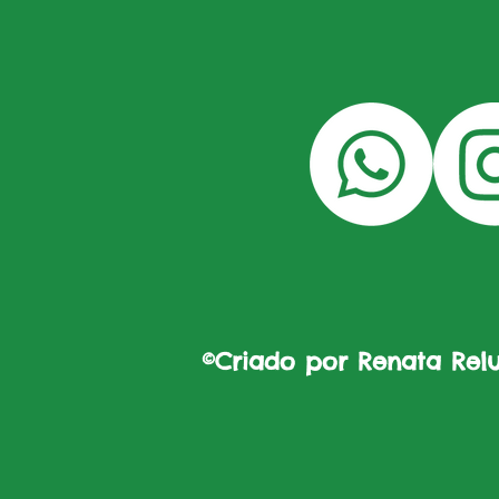
©Criado por Renata Reluz