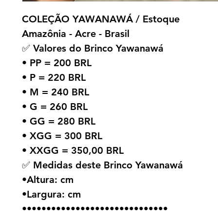
COLEÇÃO YAWANAWÁ / Estoque
Amazônia - Acre - Brasil
✅ Valores do Brinco Yawanawá
• PP = 200 BRL
• P = 220 BRL
• M = 240 BRL
• G = 260 BRL
• GG = 280 BRL
• XGG = 300 BRL
• XXGG = 350,00 BRL
✅ Medidas deste Brinco Yawanawá
•Altura: cm
•Largura: cm
••••••••••••••••••••••••••••••