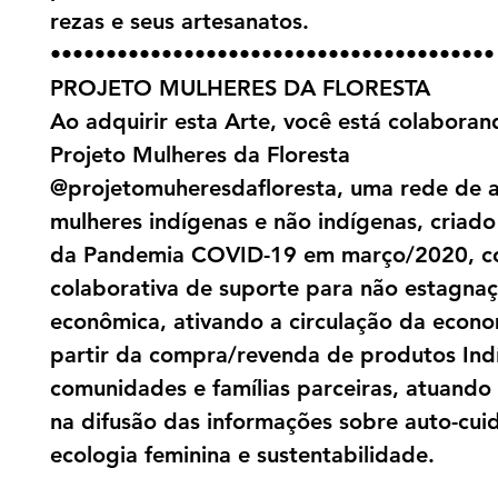
rezas e seus artesanatos.
••••••••••••••••••••••••••••••••••••••••
PROJETO MULHERES DA FLORESTA
Ao adquirir esta Arte, você está colabora
Projeto Mulheres da Floresta
@projetomuheresdafloresta, uma rede de a
mulheres indígenas e não indígenas, criado 
da Pandemia COVID-19 em março/2020, c
colaborativa de suporte para não estagna
econômica, ativando a circulação da econo
partir da compra/revenda de produtos Ind
comunidades e famílias parceiras, atuand
na difusão das informações sobre auto-cui
ecologia feminina e sustentabilidade.
___________________________________