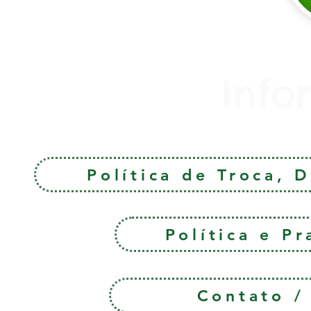
Info
Política de Troca, 
Política e P
Contato 