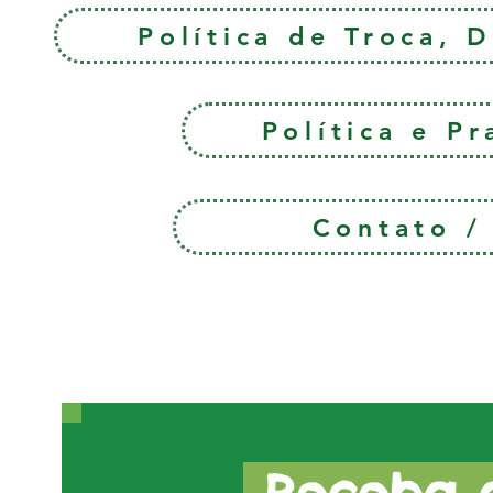
Política de Troca, 
Política e P
Contato 