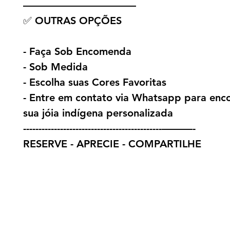
———————————
✅ OUTRAS OPÇÕES
- Faça Sob Encomenda
- Sob Medida
- Escolha suas Cores Favoritas
- Entre em contato via Whatsapp para en
sua jóia indígena personalizada
---------------------------------------------———-
RESERVE - APRECIE - COMPARTILHE