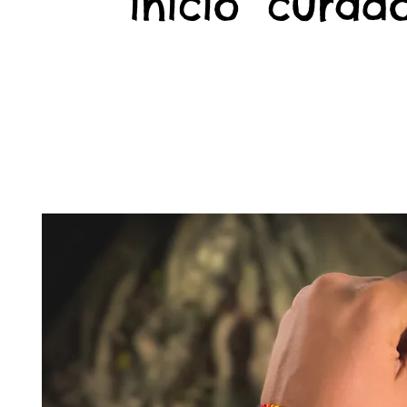
início
curado