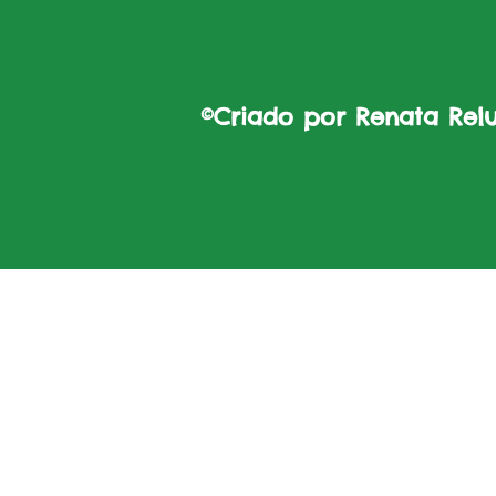
©Criado por Renata Reluz