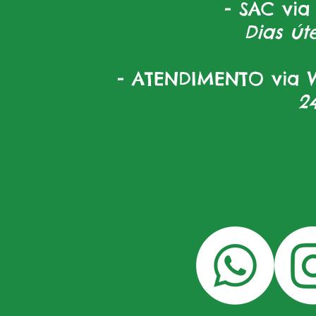
- SAC via
Dias úte
- ATENDIMENTO via W
2