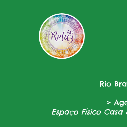
Rio Br
> Ag
Espaço Físico Casa 