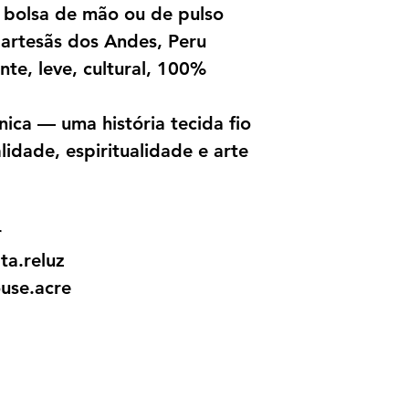
, bolsa de mão ou de pulso
artesãs dos Andes, Peru
ente, leve, cultural, 100%
nica — uma história tecida fio
lidade, espiritualidade e arte
r
ta.reluz
use.acre