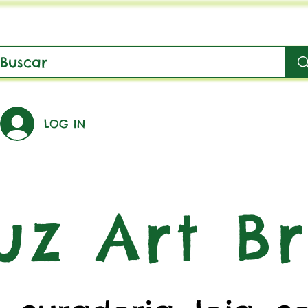
LOG IN
uz Art Br