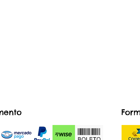
mento
Form