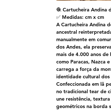
🧶 Cartucheira Andina 
✅ Medidas: cm x cm
A Cartucheira Andina d
ancestral reinterpretad
manualmente em comun
dos Andes, ela preserv
mais de 4.000 anos de 
como Paracas, Nazca e 
carrega a força da mont
identidade cultural dos
Confeccionada em lã pe
no tradicional tear de c
une resistência, textur
geométricos na borda 