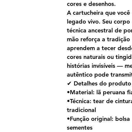
cores e desenhos.
A cartucheira que você
legado vivo. Seu corpo 
técnica ancestral de po
mão reforça a tradição
aprendem a tecer desde 
cores naturais ou tingi
histórias invisíveis — 
autêntico pode transmit
✔ Detalhes do produto
•Material: lã peruana 
•Técnica: tear de cintu
tradicional
•Função original: bolsa 
sementes