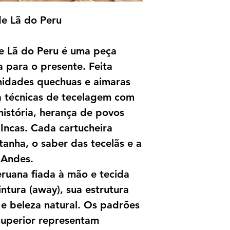
de Lã do Peru
e Lã do Peru é uma peça
a para o presente. Feita
idades quechuas e aimaras
a técnicas de tecelagem com
história, herança de povos
Incas. Cada cartucheira
anha, o saber das tecelãs e a
 Andes.
ruana fiada à mão e tecida
intura (away), sua estrutura
a e beleza natural. Os padrões
superior representam