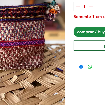
Somente 1 em 
comprar / buy