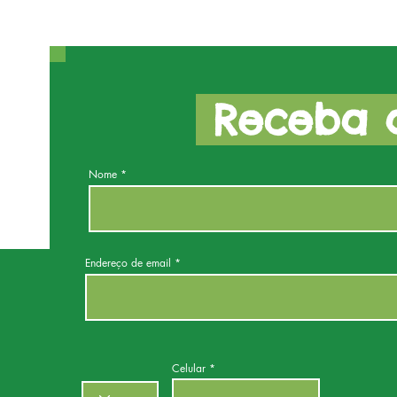
Receba a
Nome
Endereço de email
Celular