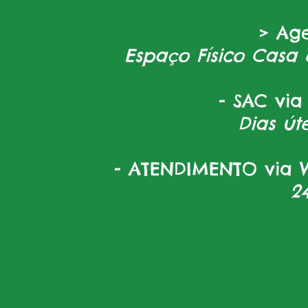
> Ag
Espaço Físico Casa 
- SAC via
Dias úte
- ATENDIMENTO via W
2