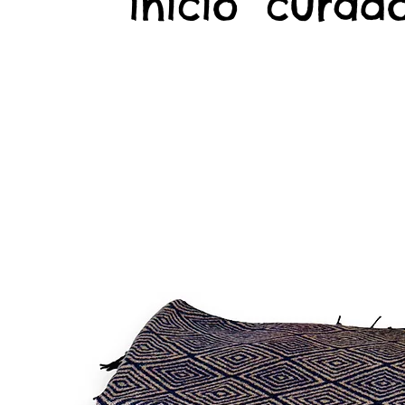
início
curado