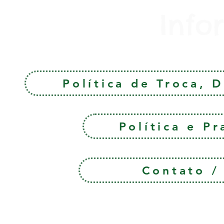
Info
Política de Troca, 
Política e P
Contato 