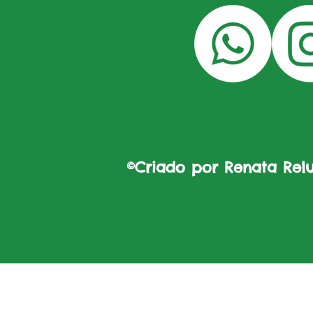
©Criado por Renata Reluz