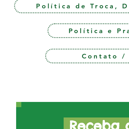
Política de Troca, 
Política e P
Contato 
Receba a