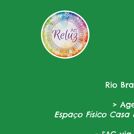
Rio Br
> Ag
Espaço Físico Casa 