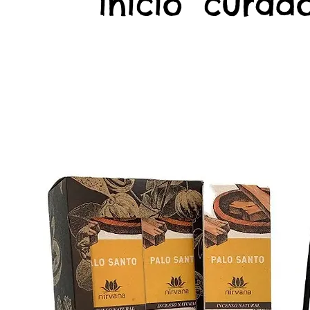
início
curado