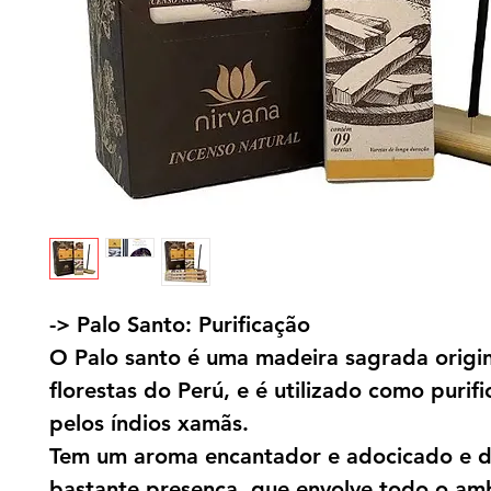
-> Palo Santo: Purificação
O Palo santo é uma madeira sagrada origi
florestas do Perú, e é utilizado como purif
pelos índios xamãs.
Tem um aroma encantador e adocicado e 
bastante presença, que envolve todo o am