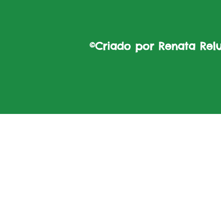
©Criado por Renata Reluz