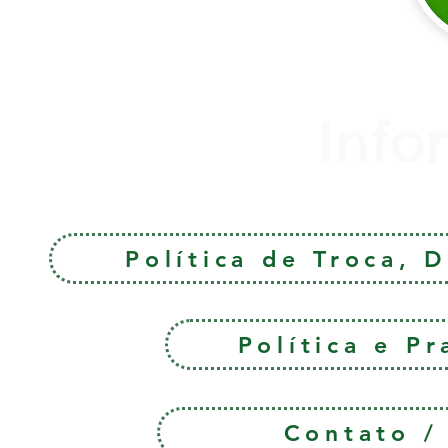
Info
Política de Troca, 
Política e P
Contato 