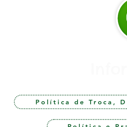
Info
Política de Troca, 
Política e P