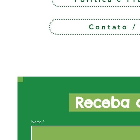
Contato 
Receba a
Nome