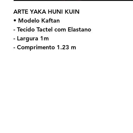
ARTE YAKA HUNI KUIN
• Modelo Kaftan
- Tecido Tactel com Elastano
- Largura 1m
- Comprimento 1.23 m