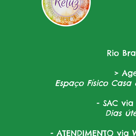
Rio Br
> Ag
Espaço Físico Casa 
- SAC via
Dias úte
- ATENDIMENTO via W