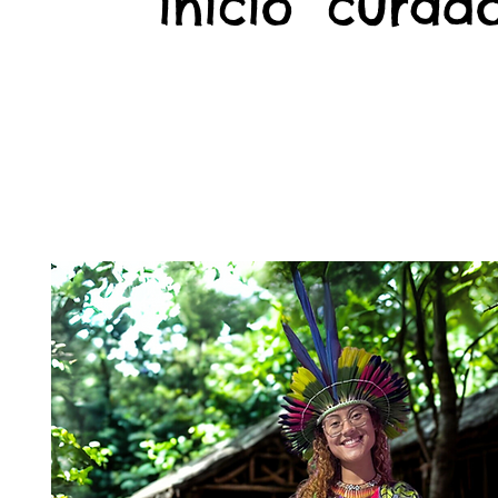
início
curado