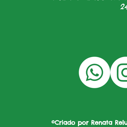
2
©Criado por Renata Reluz