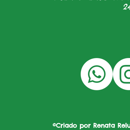
2
©Criado por Renata Reluz