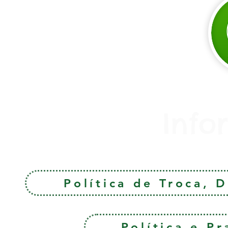
Info
Política de Troca, 
Política e P