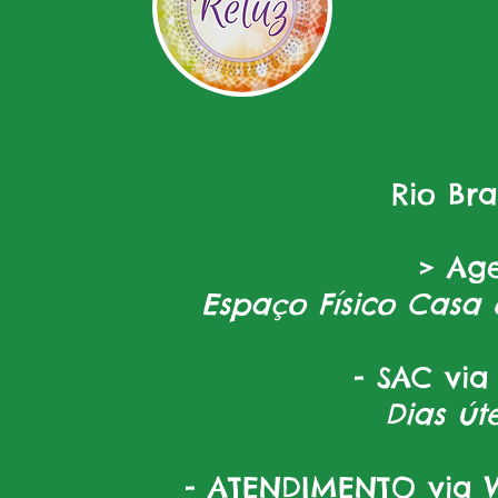
Rio Br
> Ag
Espaço Físico Casa 
- SAC via
Dias úte
- ATENDIMENTO via W