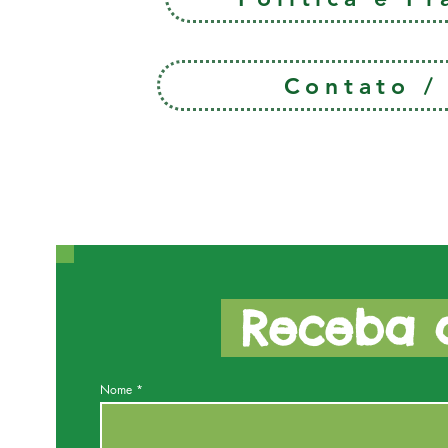
Contato 
Receba a
Nome