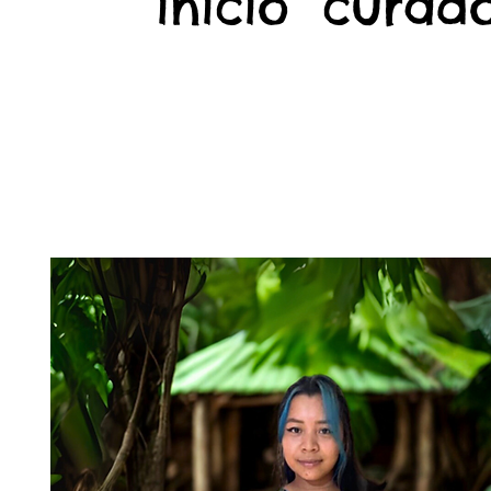
início
curado