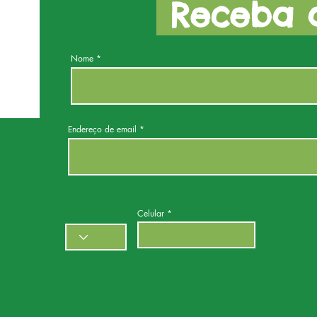
Receba a
Nome
Endereço de email
Celular