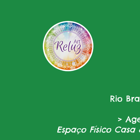
Rio Br
> Ag
Espaço Físico Casa 