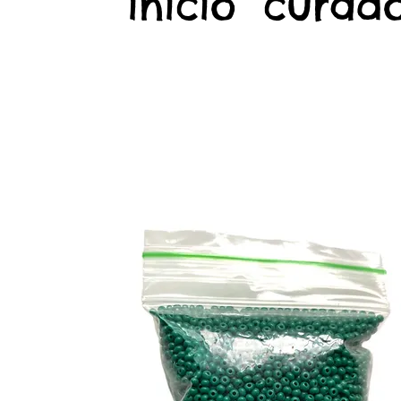
início
curado