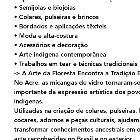
• Semijoias e biojoias
• Colares, pulseiras e brincos
• Bordados e aplicações têxteis
• Moda e alta-costura
• Acessórios e decoração
• Arte indígena contemporânea
• Trabalhos em tear e técnicas tradicionais
-> A Arte da Floresta Encontra a Tradição 
No Acre, as miçangas de vidro tornaram-se
importante da expressão artística dos pov
indígenas.
Utilizadas na criação de colares, pulseiras, 
cocares, adornos e peças culturais, ajudam
transformar conhecimentos ancestrais em 
arte reconhecidas no Brasil e no exterior.