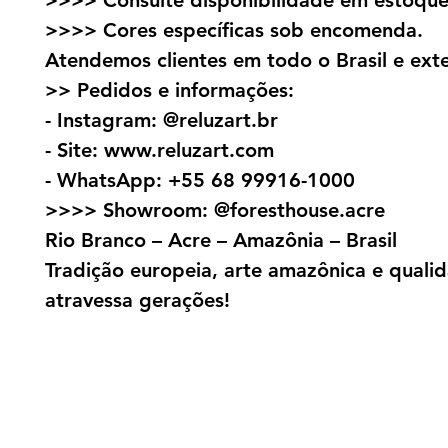
>>>> Consulte disponibilidade em estoque
>>>> Cores específicas sob encomenda.
Atendemos clientes em todo o Brasil e exte
>> Pedidos e informações:
- Instagram: @reluzart.br
- Site: www.reluzart.com
- WhatsApp: +55 68 99916-1000
>>>> Showroom: @foresthouse.acre
Rio Branco – Acre – Amazônia – Brasil
Tradição europeia, arte amazônica e quali
atravessa gerações!