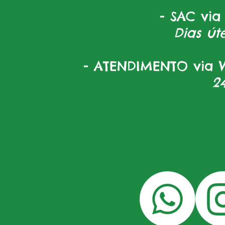
- SAC via
Dias úte
- ATENDIMENTO via W
2