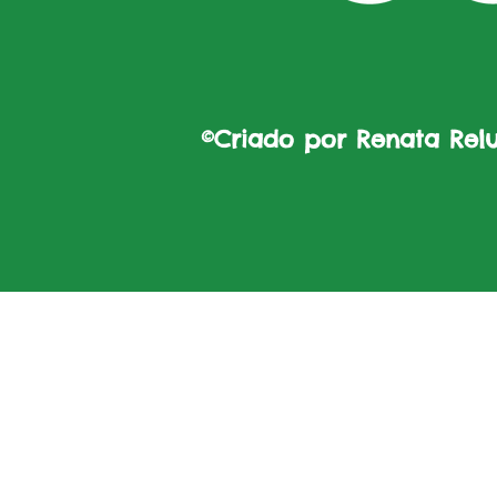
©Criado por Renata Reluz