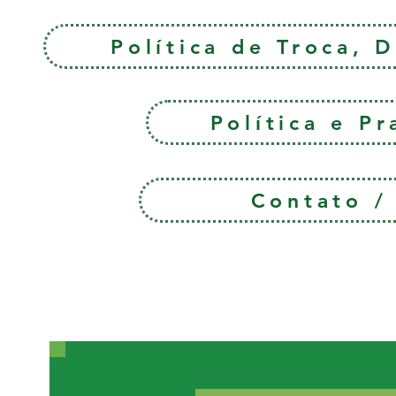
Política de Troca, 
Política e P
Contato 