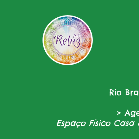
Rio Br
> Ag
Espaço Físico Casa 