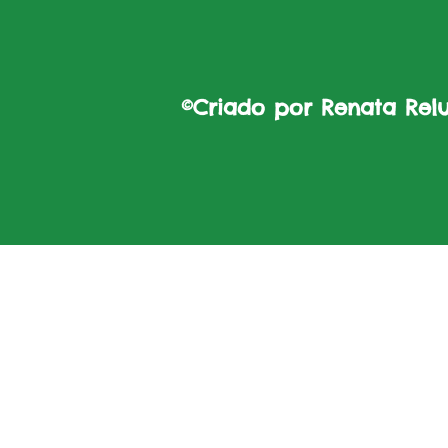
©Criado por Renata Reluz