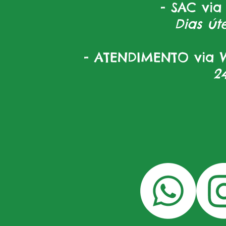
- SAC via
Dias úte
- ATENDIMENTO via W
2