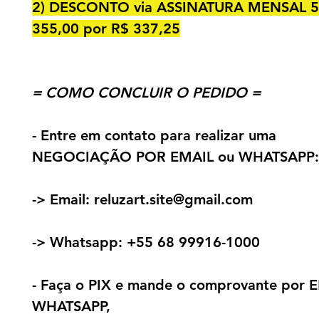
2) DESCONTO via ASSINATURA MENSAL 5
355,00 por R$ 337,25
= COMO CONCLUIR O PEDIDO =
- Entre em contato para realizar uma
NEGOCIAÇÃO POR EMAIL ou WHATSAPP:
-> Email:
r
el
uzart.site@gmail.com
-> Whatsapp:
+55 68 99916-1000
- Faça o PIX e mande o comprovante por 
WHATSAPP,