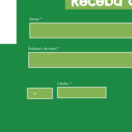
Receba a
Nome
Endereço de email
Celular