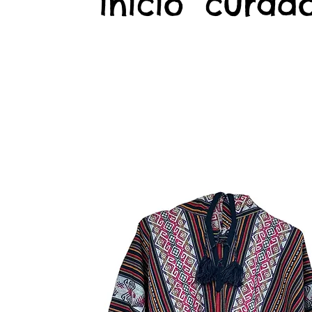
início
curado