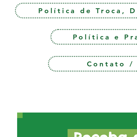
Política de Troca, 
Política e P
Contato 