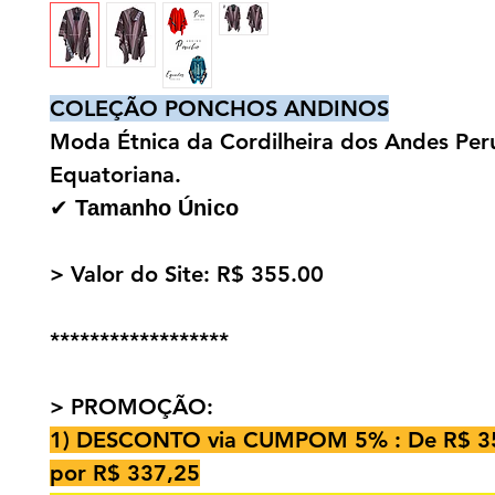
COLEÇÃO PONCHOS ANDINOS
Moda Étnica da Cordilheira dos Andes Per
Equatoriana.
✔
Tamanho Único
> Valor do Site: R$ 355.00
******************
> PROMOÇÃO:
1) DESCONTO via CUMPOM 5% : De R$ 3
por R$ 337,25