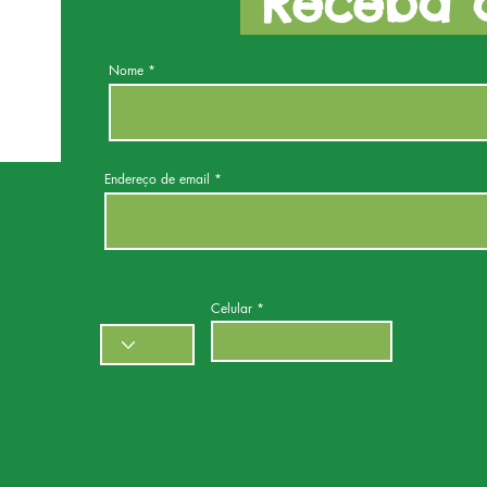
Receba a
Nome
Endereço de email
Celular