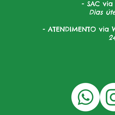
- SAC via
Dias úte
- ATENDIMENTO via W
2