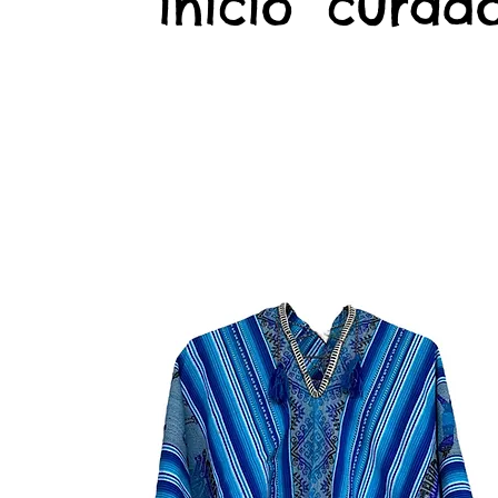
início
curado