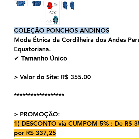
COLEÇÃO PONCHOS ANDINOS
Moda Étnica da Cordilheira dos Andes Per
Equatoriana.
✔
Tamanho Único
> Valor do Site: R$ 355.00
******************
> PROMOÇÃO:
1) DESCONTO via CUMPOM 5% : De R$ 3
por R$ 337,25