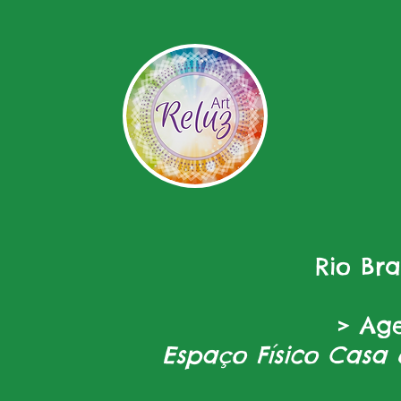
Rio Br
> Ag
Espaço Físico Casa 