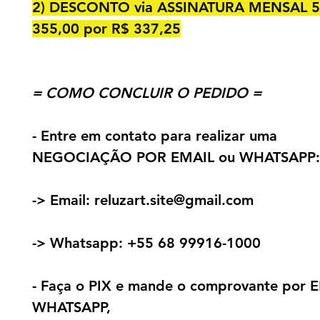
2) DESCONTO via ASSINATURA MENSAL 5
355,00 por R$ 337,25
= COMO CONCLUIR O PEDIDO =
- Entre em contato para realizar uma
NEGOCIAÇÃO POR EMAIL ou WHATSAPP:
-> Email:
r
el
uzart.site@gmail.com
-> Whatsapp:
+55 68 99916-1000
- Faça o PIX e mande o comprovante por 
WHATSAPP,