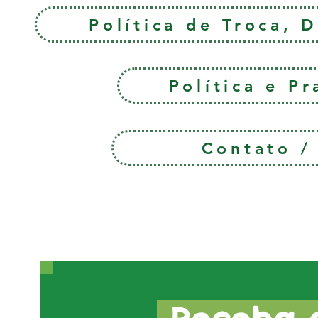
Política de Troca, 
Política e P
Contato 