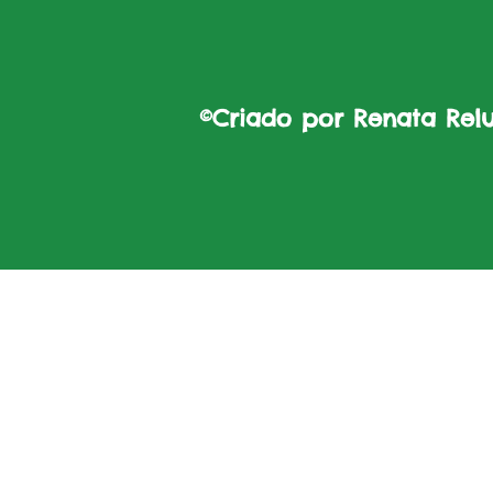
©Criado por Renata Reluz