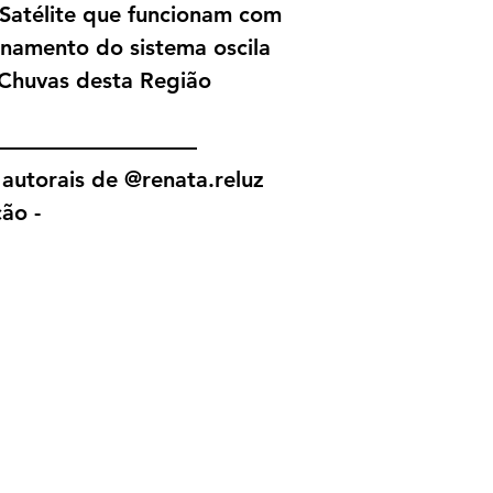
 Satélite que funcionam com
onamento do sistema oscila
Chuvas desta Região
—————————
autorais de @renata.reluz
ão -