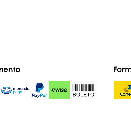
mento
Form