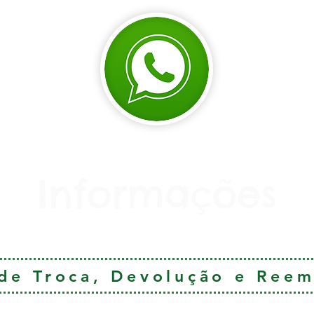
Informações
 de Troca, Devolução e Ree