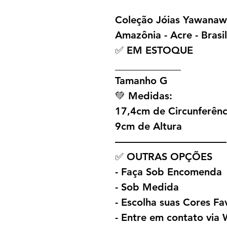
Coleção Jóias Yawana
Amazônia - Acre - Brasil
✅ EM ESTOQUE
_____________
Tamanho G
💚 Medidas:
17,4cm de Circunferênc
9cm de Altura
———————————
✅ OUTRAS OPÇÕES
- Faça Sob Encomenda
- Sob Medida
- Escolha suas Cores Fa
- Entre em contato vi