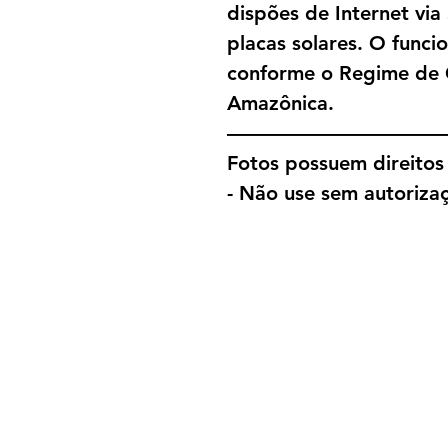
dispões de Internet via
placas solares. O funci
conforme o Regime de 
Amazônica.
———————————
Fotos possuem direitos 
- Não use sem autorizaç