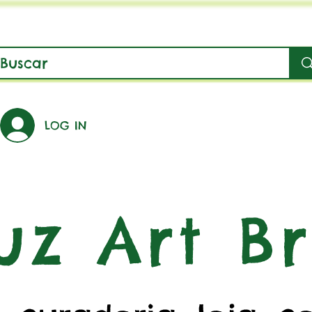
LOG IN
uz Art Br