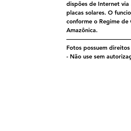
dispões de Internet via
placas solares. O funci
conforme o Regime de 
Amazônica.
———————————
Fotos possuem direitos 
- Não use sem autorizaç