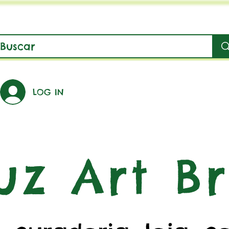
LOG IN
uz Art Br