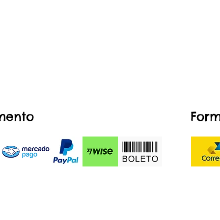
mento
Form