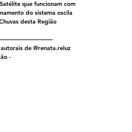
 Satélite que funcionam com
onamento do sistema oscila
Chuvas desta Região
—————————
autorais de @renata.reluz
ão -