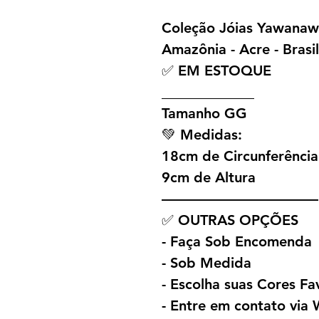
Coleção Jóias Yawana
Amazônia - Acre - Brasil
✅ EM ESTOQUE
_____________
Tamanho GG
💚 Medidas:
18cm de Circunferência
9cm de Altura
———————————
✅ OUTRAS OPÇÕES
- Faça Sob Encomenda
- Sob Medida
- Escolha suas Cores Fa
- Entre em contato vi