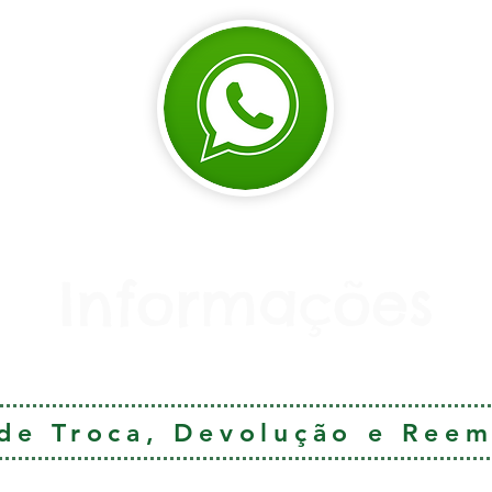
Informações
 de Troca, Devolução e Ree