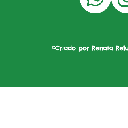
©Criado por Renata Reluz