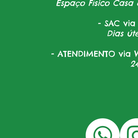
Espaço Físico Casa 
- SAC via
Dias úte
- ATENDIMENTO via W
2