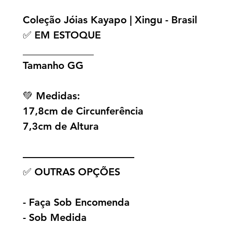
Coleção Jóias Kayapo | Xingu - Brasil
✅ EM ESTOQUE
______________
Tamanho GG
💚 Medidas:
17,8cm de Circunferência
7,3cm de Altura
———————————
✅ OUTRAS OPÇÕES
- Faça Sob Encomenda
- Sob Medida