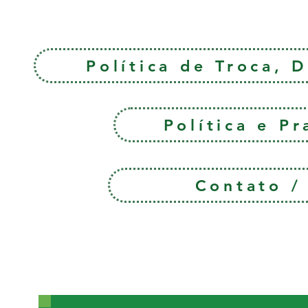
Política de Troca, 
Política e P
Contato 