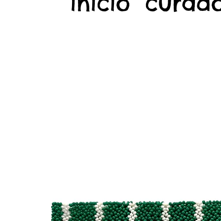
início
curado