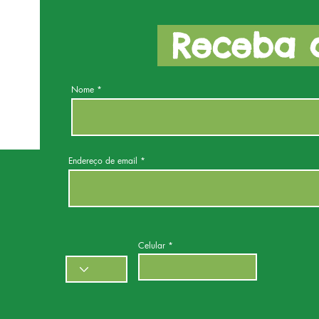
Receba a
Nome
Endereço de email
Celular