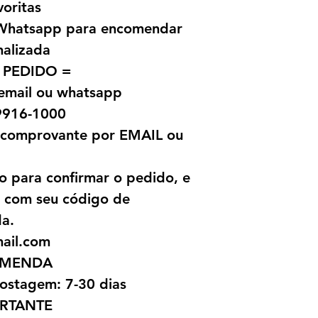
voritas
a Whatsapp para encomendar
nalizada
 PEDIDO =
 email ou whatsapp
9916-1000
o comprovante por EMAIL ou
o para confirmar o pedido, e
l com seu código de
da.
mail.com
OMENDA
ostagem: 7-30 dias
RTANTE