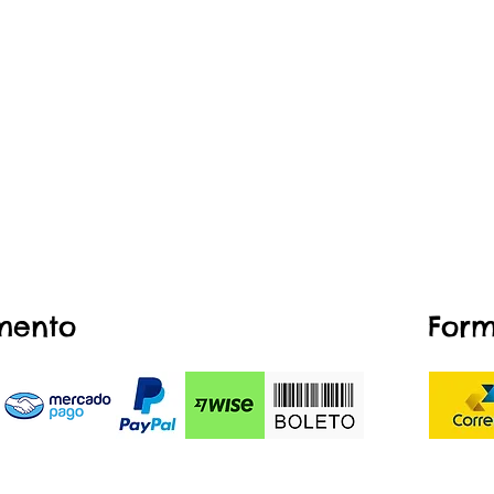
mento
Form