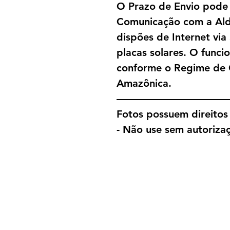
O Prazo de Envio pode
Comunicação com a Alde
dispões de Internet via
placas solares. O funci
conforme o Regime de 
Amazônica.
———————————
Fotos possuem direitos 
- Não use sem autorizaç