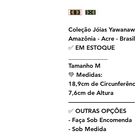
Coleção Jóias Yawana
Amazônia - Acre - Brasil
✅ EM ESTOQUE
_____________
Tamanho M
💚 Medidas:
18,9cm de Circunferênc
7,6cm de Altura
———————————
✅ OUTRAS OPÇÕES
- Faça Sob Encomenda
- Sob Medida