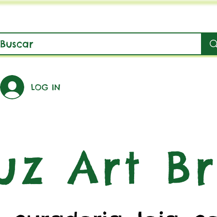
LOG IN
uz Art Br