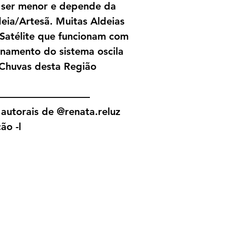
 ser menor e depende da
ia/Artesã. Muitas Aldeias
 Satélite que funcionam com
onamento do sistema oscila
Chuvas desta Região
—————————
autorais de @renata.reluz
ão -l