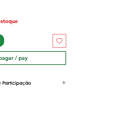
estoque
pagar / pay
 Participação
 Arte, você colabora com o
da Floresta
dafloresta, uma rede de
s indígenas e não indígenas,
 da Pandemia COVID-19 em
o ação colaborativa de
o estagnação econômica,