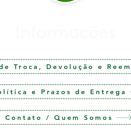
Informações
 de Troca, Devolução e Ree
olítica e Prazos de Entrega
Contato / Quem Somos