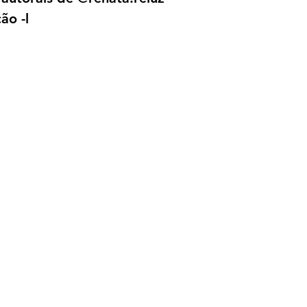
ão -l