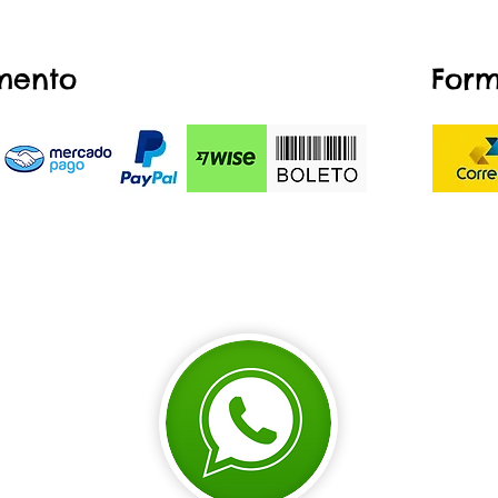
mento
Form