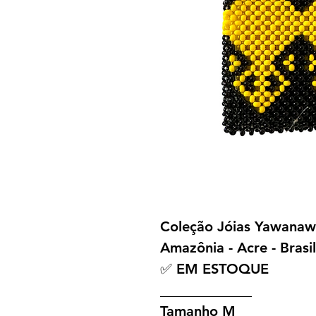
Coleção Jóias Yawana
Amazônia - Acre - Brasil
✅ EM ESTOQUE
_____________
Tamanho M