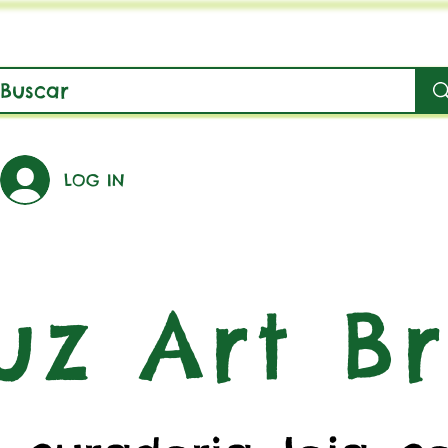
LOG IN
uz Art Br