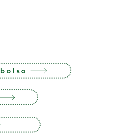
mbolso