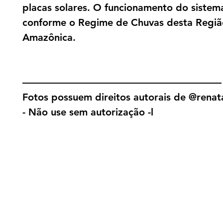
placas solares. O funcionamento do sistema
conforme o Regime de Chuvas desta Regiã
Amazônica.
————————————————————
Fotos possuem direitos autorais de @renat
- Não use sem autorização -l