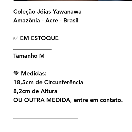
Coleção Jóias Yawanawa
Amazônia - Acre - Brasil
✅ EM ESTOQUE
_____________
Tamanho M
💚 Medidas:
18,5cm de Circunferência
8,2cm de Altura
OU OUTRA MEDIDA, entre em contato.
———————————