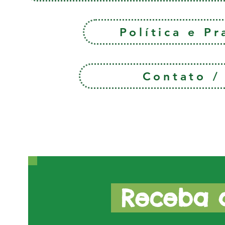
Política e P
Contato 
Receba a