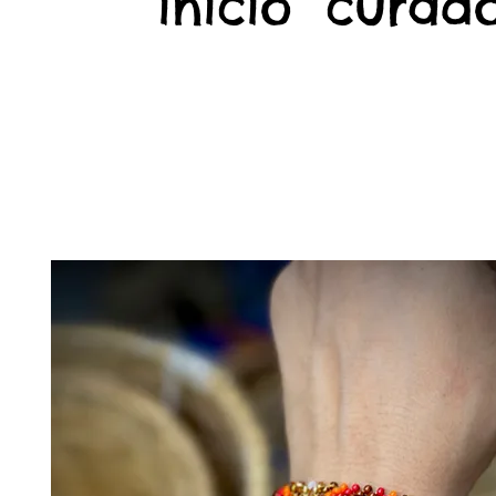
início
curado