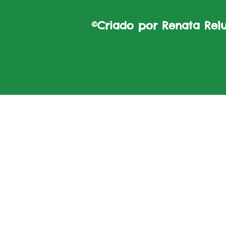
©Criado por Renata Reluz