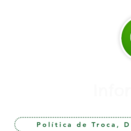
Info
Política de Troca, 