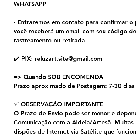
WHATSAPP
- Entraremos em contato para confirmar o 
você receberá um email com seu código d
rastreamento ou retirada.
✔️ PIX: reluzart.site@gmail.com
=> Quando SOB ENCOMENDA
Prazo aproximado de Postagem: 7-30 dias
✅ OBSERVAÇÃO IMPORTANTE
O Prazo de Envio pode ser menor e depen
Comunicação com a Aldeia/Artesã. Muitas 
dispões de Internet via Satélite que funci