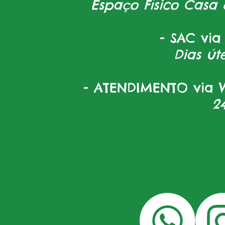
Espaço Físico Casa 
- SAC via
Dias úte
- ATENDIMENTO via W
2