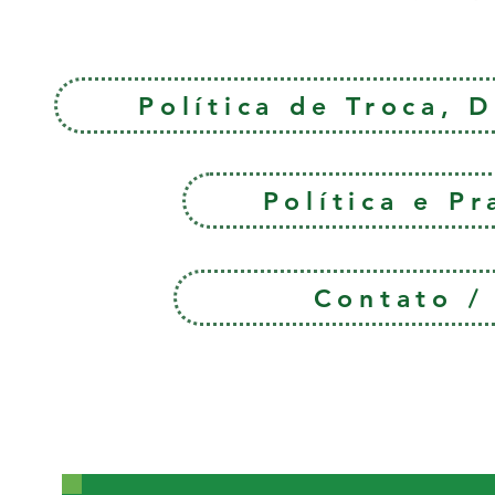
Política de Troca, 
Política e P
Contato 