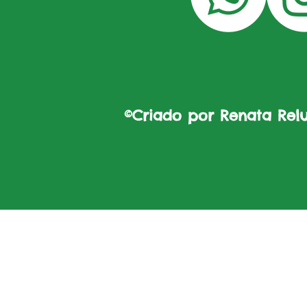
©Criado por Renata Reluz