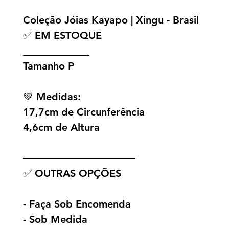
Coleção Jóias Kayapo | Xingu - Brasil
✅ EM ESTOQUE
_____________
Tamanho P
💚 Medidas:
17,7cm de Circunferência
4,6cm de Altura
———————————
✅ OUTRAS OPÇÕES
- Faça Sob Encomenda
- Sob Medida