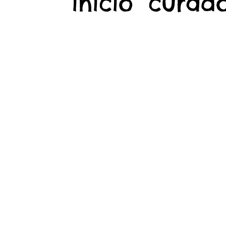
início
curado