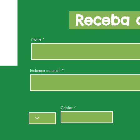
Receba a
Nome
Endereço de email
Celular