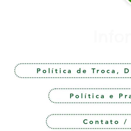
Info
Política de Troca, 
Política e P
Contato 