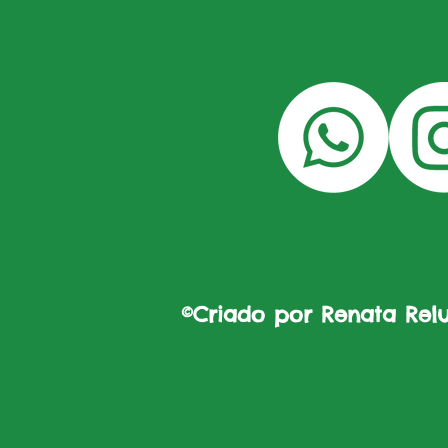
©Criado por Renata Reluz