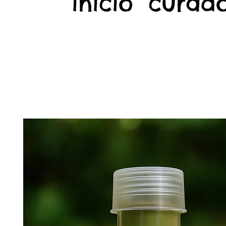
início
curado