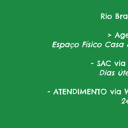
Rio Br
> Ag
Espaço Físico Casa 
- SAC via
Dias úte
- ATENDIMENTO via W
2