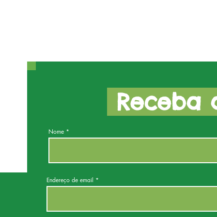
Receba a
Nome
Endereço de email