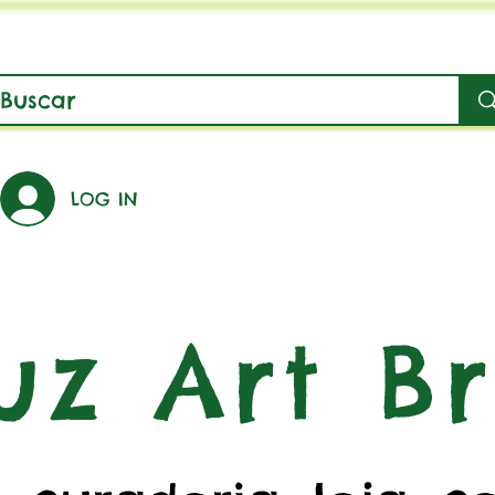
LOG IN
uz Art Br