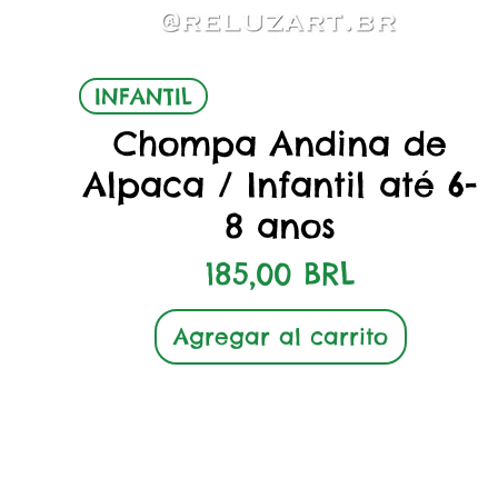
Vista rápida
INFANTIL
Chompa Andina de
Alpaca / Infantil até 6-
8 anos
Precio
185,00 BRL
Agregar al carrito