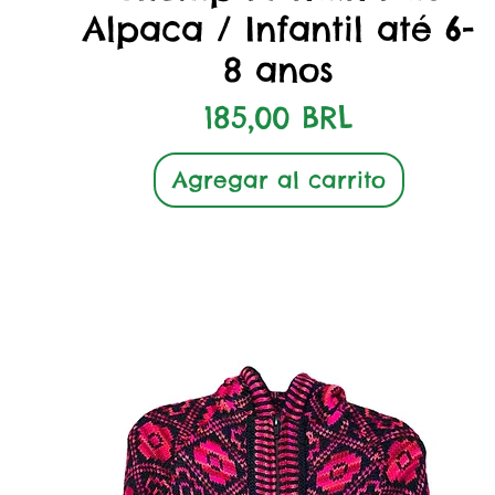
Alpaca / Infantil até 6-
8 anos
Precio
185,00 BRL
Agregar al carrito