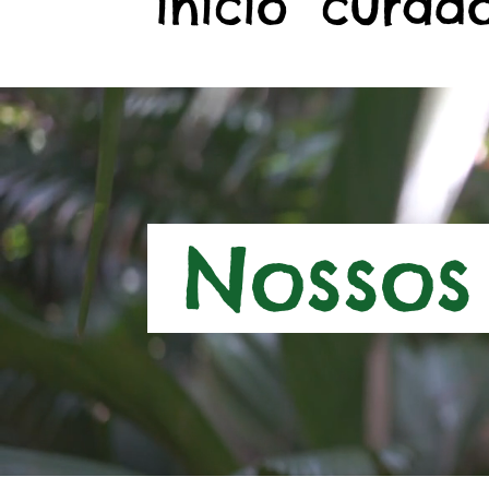
início
curado
Nossos