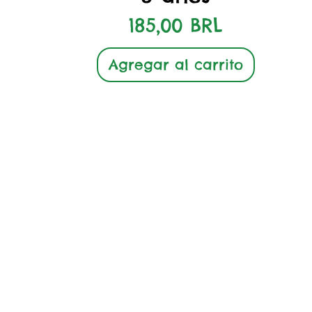
Precio
185,00 BRL
Agregar al carrito