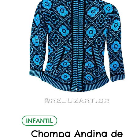
Vista rápida
INFANTIL
Chompa Andina de