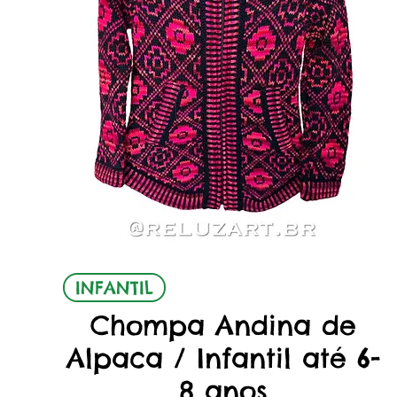
Vista rápida
INFANTIL
Chompa Andina de
Alpaca / Infantil até 6-
8 anos