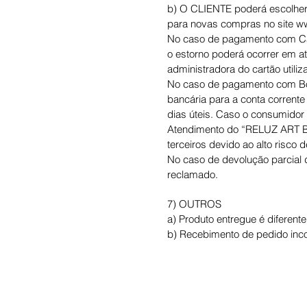
b) O CLIENTE poderá escolher 
para novas compras no site w
No caso de pagamento com Cart
o estorno poderá ocorrer em a
administradora do cartão util
No caso de pagamento com Bole
bancária para a conta corrente
dias úteis. Caso o consumidor 
Atendimento do “RELUZ ART BRA
terceiros devido ao alto risco d
No caso de devolução parcial do
reclamado.
7) OUTROS
a) Produto entregue é diferent
b) Recebimento de pedido inco