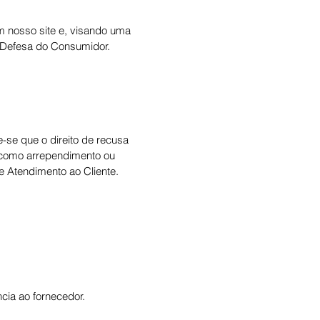
 nosso site e, visando uma
e Defesa do Consumidor.
se que o direito de recusa
m como arrependimento ou
e Atendimento ao Cliente.
cia ao fornecedor.