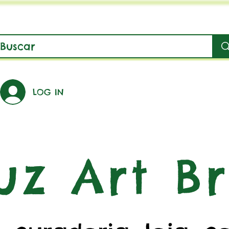
LOG IN
uz Art Br