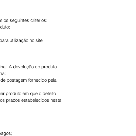
 os seguintes critérios:
duto;
ara utilização no site
al. A devolução do produto
ma:
o de postagem fornecido pela
er produto em que o defeito
os prazos estabelecidos nesta
 pagos;