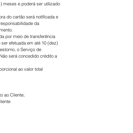
) meses e poderá ser utilizado
a do cartão será notificada e
responsabilidade da
imento.
da por meio de transferência
o ser efetuada em até 10 (dez)
estorno, o Serviço de
Não será concedido crédito a
rcional ao valor total
o ao Cliente;
liente