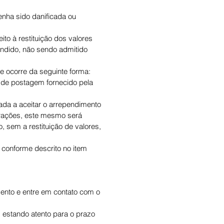
nha sido danificada ou
to à restituição dos valores
endido, não sendo admitido
e ocorre da seguinte forma:
o de postagem fornecido pela
ada a aceitar o arrependimento
erações, este mesmo será
 sem a restituição de valores,
 conforme descrito no item
ento e entre em contato com o
 estando atento para o prazo