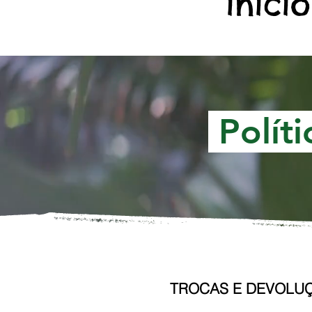
início
Políti
TROCAS E DEVOLU